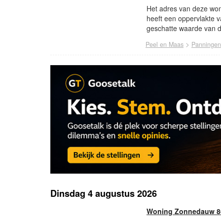
Het adres van deze won
heeft een oppervlakte 
geschatte waarde van d
>
Peel en Maas
Panningen
Dinsdag 4 augustus 2026
Woning Zonnedauw 86