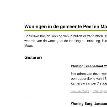
Woningen in de gemeente Peel en M
Benieuwd hoe de woning van je buren er vanbinnen ui
waarde van de woning tot de indeling en inrichting. H
Maas.
Gisteren
Woning Steenstraat 2
Het adres van deze woni
een oppervlakte van 18
kamers waarvan 7 slaap
>
Peel en Maas
Panningen
Woning Burg. Jansse