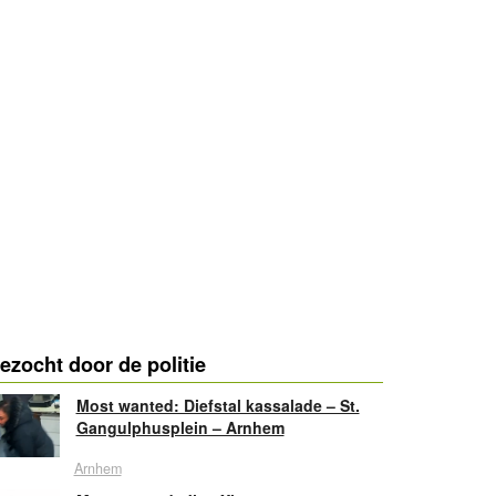
ezocht door de politie
Most wanted: Diefstal kassalade – St.
Gangulphusplein – Arnhem
Arnhem