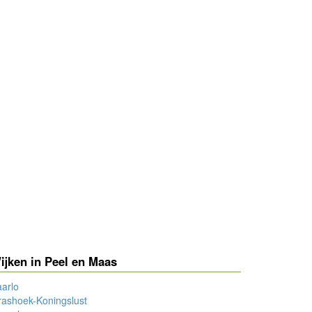
ijken in Peel en Maas
arlo
ashoek-Koningslust