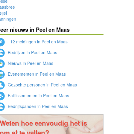
ssel
aasbree
ijel
anningen
eer nieuws in Peel en Maas
112 meldingen in Peel en Maas
Bedrijven in Peel en Maas
Nieuws in Peel en Maas
Evenementen in Peel en Maas
Gezochte personen in Peel en Maas
Faillissementen in Peel en Maas
Bedrijfspanden in Peel en Maas
Weten hoe eenvoudig het is
om af te vallen?