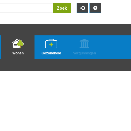
Zoek
Wonen
Gezondheid
Vergunningen