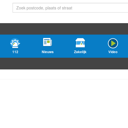
112
Nieuws
Zakelijk
Video