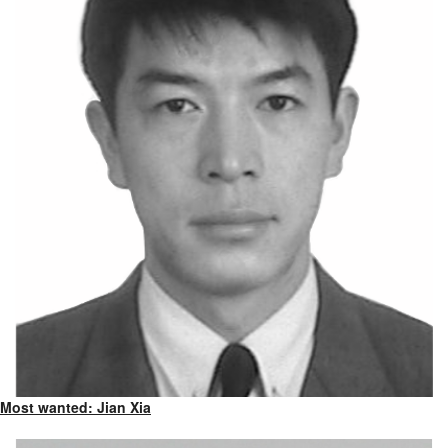
Most wanted: Jian Xia