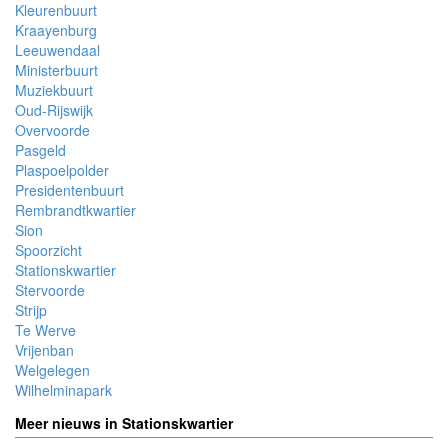
Kleurenbuurt
Kraayenburg
Leeuwendaal
Ministerbuurt
Muziekbuurt
Oud-Rijswijk
Overvoorde
Pasgeld
Plaspoelpolder
Presidentenbuurt
Rembrandtkwartier
Sion
Spoorzicht
Stationskwartier
Stervoorde
Strijp
Te Werve
Vrijenban
Welgelegen
Wilhelminapark
Meer nieuws in Stationskwartier