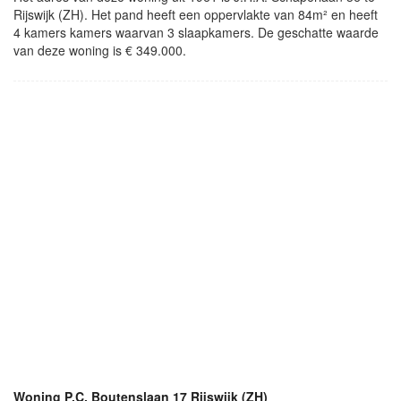
Rijswijk (ZH). Het pand heeft een oppervlakte van 84m² en heeft
4 kamers kamers waarvan 3 slaapkamers. De geschatte waarde
van deze woning is € 349.000.
Woning P.C. Boutenslaan 17 Rijswijk (ZH)