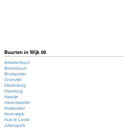
Buurten in Wijk 06
Artiestenbuurt
Bomenbuurt
Broekpolder
Cromvliet
Eikelenburg
Elsenburg
Haantje
Havenkwartier
Hoekpolder
Hoornwijck
Huis te Lande
Julianapark