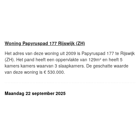
Woning Papyruspad 177 Rijswijk (ZH)
Het adres van deze woning uit 2009 is Papyruspad 177 te Rijswijk
(ZH). Het pand heeft een oppervlakte van 129m² en heeft 5
kamers kamers waarvan 3 slaapkamers. De geschatte waarde
van deze woning is € 530.000.
Maandag 22 september 2025