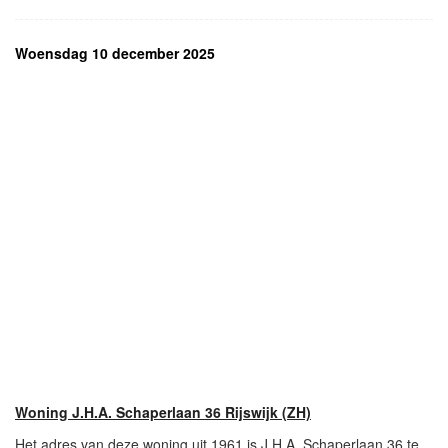
Woensdag 10 december 2025
Woning J.H.A. Schaperlaan 36 Rijswijk (ZH)
Het adres van deze woning uit 1961 is J.H.A. Schaperlaan 36 te