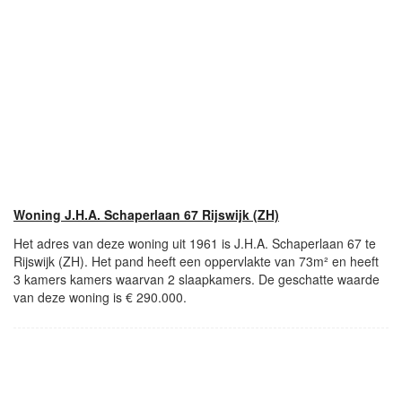
Woning J.H.A. Schaperlaan 67 Rijswijk (ZH)
Het adres van deze woning uit 1961 is J.H.A. Schaperlaan 67 te
Rijswijk (ZH). Het pand heeft een oppervlakte van 73m² en heeft
3 kamers kamers waarvan 2 slaapkamers. De geschatte waarde
van deze woning is € 290.000.