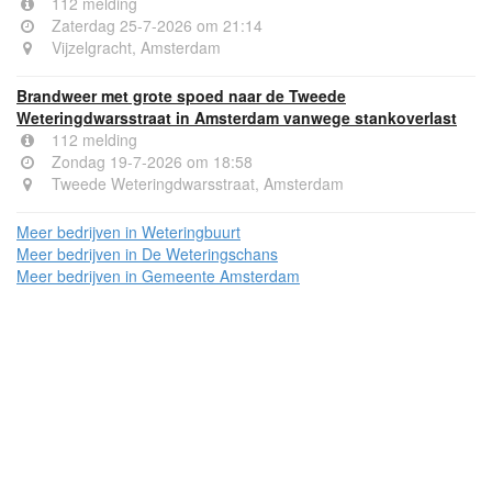
112 melding
Zaterdag 25-7-2026 om 21:14
Vijzelgracht, Amsterdam
Brandweer met grote spoed naar de Tweede
Weteringdwarsstraat in Amsterdam vanwege stankoverlast
112 melding
Zondag 19-7-2026 om 18:58
Tweede Weteringdwarsstraat, Amsterdam
Meer bedrijven in Weteringbuurt
Meer bedrijven in De Weteringschans
Meer bedrijven in Gemeente Amsterdam