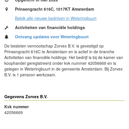
Prinsengracht 616C, 1017KT Amsterdam
Bekijk alle nieuwe bedrijven in Weteringbuurt
Activiteiten van financiële holdings
Ontvang updates voor Weteringbuurt
De besloten vennootschap Zorvex B.V. is gevestigd op
Prinsengracht 616C te Amsterdam en is actief in de branche
Activiteiten van financiële holdings. Het bedrijf is bij de kamer van
koophandel geregistreerd onder kvk nummer 42056669 en is
gelegen in Weteringbuurt in de gemeente Amsterdam. Bij Zorvex
B.V. is 1 persoon werkzaam.
Gegevens Zorvex B.V.
Kvk nummer
42056669
- Advertentie -
powered by