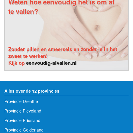
Weten hoe eenvoudig het is om af
te vallen?
Zonder pillen en smeersels en zonder je in het
zweet te werken!
Kijk op
eenvoudig-afvallen.nl
Alles over de 12 provincies
Provincie Drenthe
Provincie Flevoland
Provincie Friesland
Provincie Gelderland