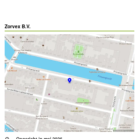
Zorvex B.V.
Opgericht in mei 2026