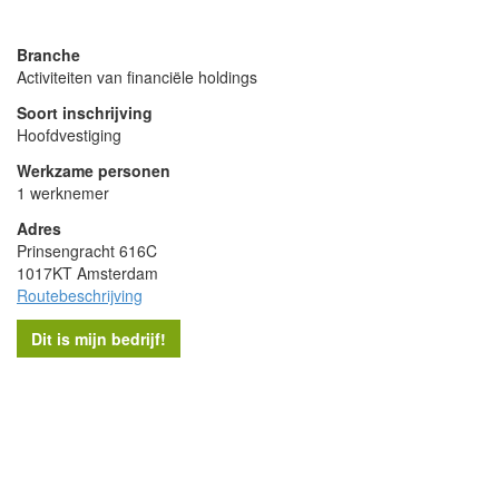
powered by
Branche
Activiteiten van financiële holdings
Soort inschrijving
Hoofdvestiging
Werkzame personen
1 werknemer
Adres
Prinsengracht 616C
1017KT Amsterdam
Routebeschrijving