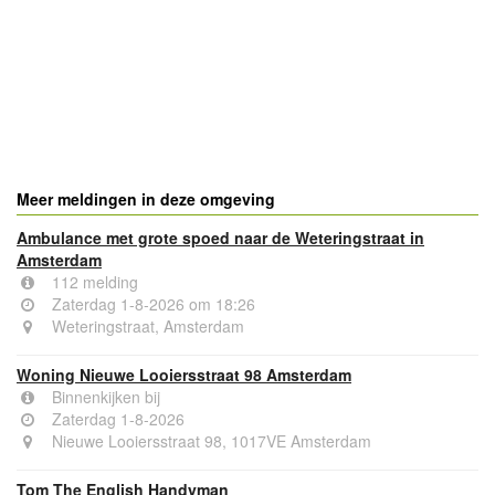
Meer meldingen in deze omgeving
Ambulance met grote spoed naar de Weteringstraat in
Amsterdam
112 melding
Zaterdag 1-8-2026 om 18:26
Weteringstraat, Amsterdam
Woning Nieuwe Looiersstraat 98 Amsterdam
Binnenkijken bij
Zaterdag 1-8-2026
Nieuwe Looiersstraat 98, 1017VE Amsterdam
Tom The English Handyman