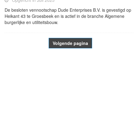
Opgericht in Juli 2025
De besloten vennootschap Dude Enterprises B.V. is gevestigd op
Heikant 43 te Groesbeek en is actief in de branche Algemene
burgerlijke en utiliteitsbouw.
Volgende pagina
- Advertentie -
powered by
powered by