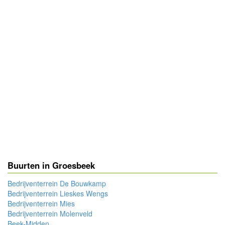
Buurten in Groesbeek
Bedrijventerrein De Bouwkamp
Bedrijventerrein Lieskes Wengs
Bedrijventerrein Mies
Bedrijventerrein Molenveld
Beek-Midden