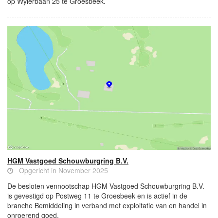
op Wylerbaan 25 te Groesbeek.
HGM Vastgoed Schouwburgring B.V.
Opgericht in November 2025
De besloten vennootschap HGM Vastgoed Schouwburgring B.V.
is gevestigd op Postweg 11 te Groesbeek en is actief in de
branche Bemiddeling in verband met exploitatie van en handel in
onroerend goed.