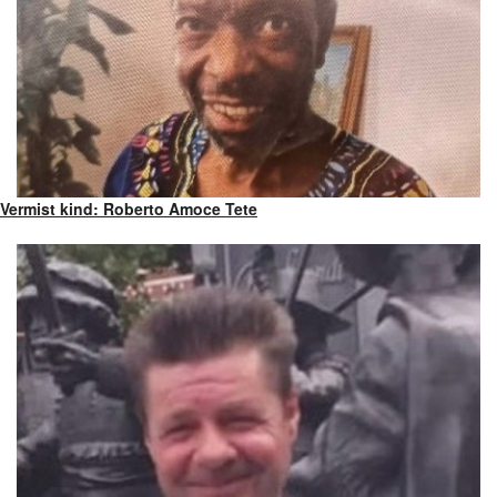
Vermist kind: Roberto Amoce Tete