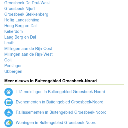
Groesbeek De Drul-West
Groesbeek Nijerf
Groesbeek Stekkenberg
Heilig Landstichting
Hoog Berg en Dal
Kekerdom
Laag Berg en Dal
Leuth
Millingen aan de Rijn-Oost
Millingen aan de Rijn-West
Ooij
Persingen
Ubbergen
Meer nieuws in Buitengebied Groesbeek-Noord
112 meldingen in Buitengebied Groesbeek-Noord
Evenementen in Buitengebied Groesbeek-Noord
Faillissementen in Buitengebied Groesbeek-Noord
Woningen in Buitengebied Groesbeek-Noord