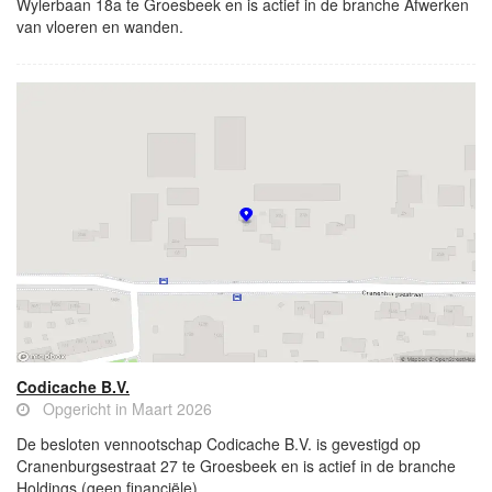
Wylerbaan 18a te Groesbeek en is actief in de branche Afwerken
van vloeren en wanden.
Codicache B.V.
Opgericht in Maart 2026
De besloten vennootschap Codicache B.V. is gevestigd op
Cranenburgsestraat 27 te Groesbeek en is actief in de branche
Holdings (geen financiële).