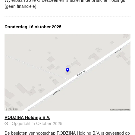
Wylerbaan 25 te Groesbeek en is actief in de branche Holdings
(geen financiële).
Donderdag 16 oktober 2025
RODZINA Holding B.V.
Opgericht in Oktober 2025
De besloten vennootschap RODZINA Holding B.V. is gevestigd op