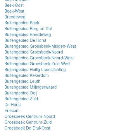
Beek-Oost
Beek-West
Breedeweg
Buitengebied Beek
Buitengebied Berg en Dal
Buitengebied Breedeweg
Buitengebied De Horst
Buitengebied Groesbeek-Midden-West
Buitengebied Groesbeek-Noord
Buitengebied Groesbeek-Noord-West
Buitengebied Groesbeek-Zuid-West
Buitengebied Heilig Landstichting
Buitengebied Kekerdom
Buitengebied Leuth
Buitengebied Millingerwaard
Buitengebied Ooij
Buitengebied Zuid
De Horst
Erlecom
Groesbeek Centrum-Noord
Groesbeek Centrum-Zuid
Groesbeek De Drul-Oost