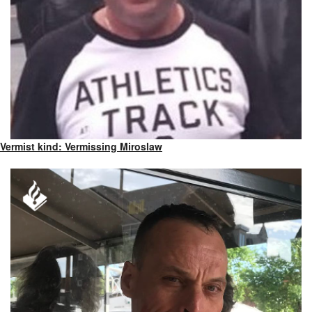
Vermist kind: Vermissing Miroslaw