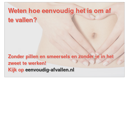
Weten hoe eenvoudig het is om af
te vallen?
Zonder pillen en smeersels en zonder je in het
zweet te werken!
Kijk op
eenvoudig-afvallen.nl