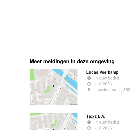
Meer meldingen in deze omgeving
Lucas Veerkamp
Nieuw bedrijf
Juli 2026
Lessinglaan 1, 35
Ticxz B.V.
Nieuw bedrijf
Juli 2026