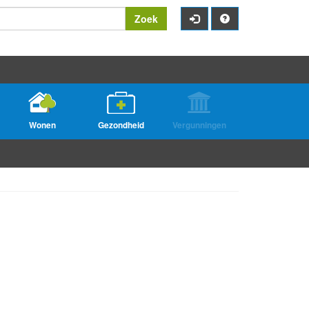
Zoek
Wonen
Gezondheid
Vergunningen