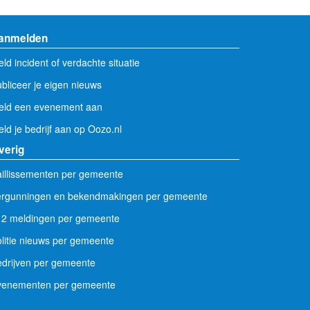
anmelden
ld incident of verdachte situatie
bliceer je eigen nieuws
eld een evenement aan
ld je bedrijf aan op Oozo.nl
verig
illissementen per gemeente
ergunningen en bekendmakingen per gemeente
12 meldingen per gemeente
litie nieuws per gemeente
drijven per gemeente
venementen per gemeente