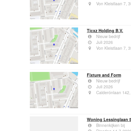
Von Kleistlaan 7, 
Ticxz Holding B.V.
Nieuw bedrijf
Juli 2026
Von Kleistlaan 7, 
Fixture and Form
Nieuw bedrijf
Juli 2026
Calderónlaan 142,
Woning Lessinglaan 5
Binnenkijken bij