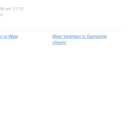
26 om 21:12
ht
en in West
Meer bedrijven in Gemeente
Utrecht