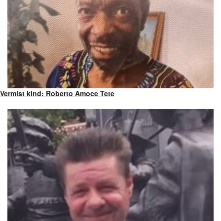
Vermist kind: Roberto Amoce Tete