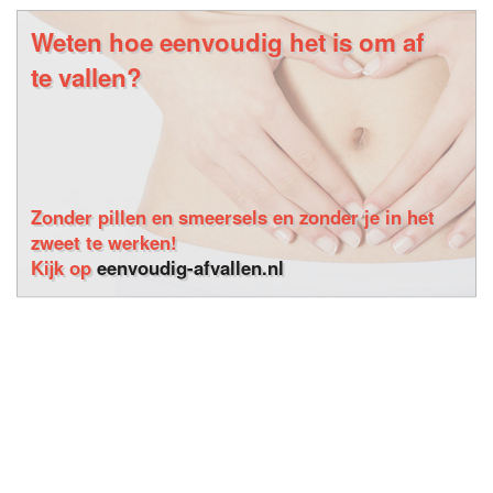
Weten hoe eenvoudig het is om af
te vallen?
Zonder pillen en smeersels en zonder je in het
zweet te werken!
Kijk op
eenvoudig-afvallen.nl