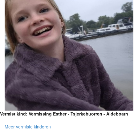
Vermist kind: Vermissing Esther - Tsjerkebuorren - Aldeboarn
Meer vermiste kinderen