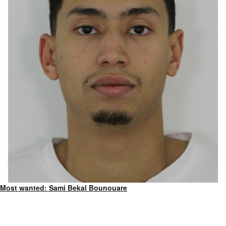
Most wanted: Sami Bekal Bounouare