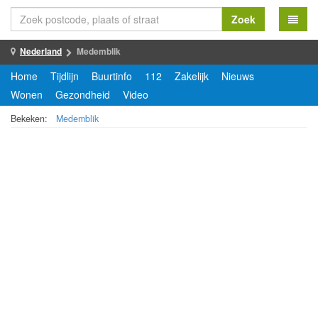
Zoek
Nederland
Medemblik
Home
Tijdlijn
Buurtinfo
112
Zakelijk
Nieuws
Wonen
Gezondheid
Video
Bekeken:
Medemblik