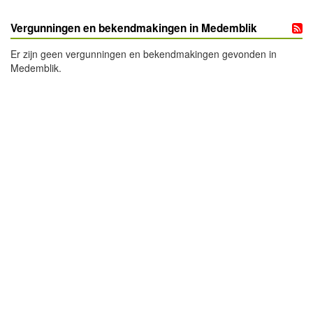
Vergunningen en bekendmakingen in Medemblik
Er zijn geen vergunningen en bekendmakingen gevonden in
Medemblik.
- Advertentie -
powered by
powered by