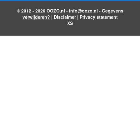
© 2012 - 2026 OOZO.nl -
info@oozo.nl
-
Gegevens
verwijderen?
|
Disclaimer
|
Privacy statement
XS