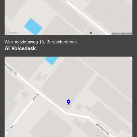
Warmoeziersweg 16, Bergschenhoek
AI Voicedesk