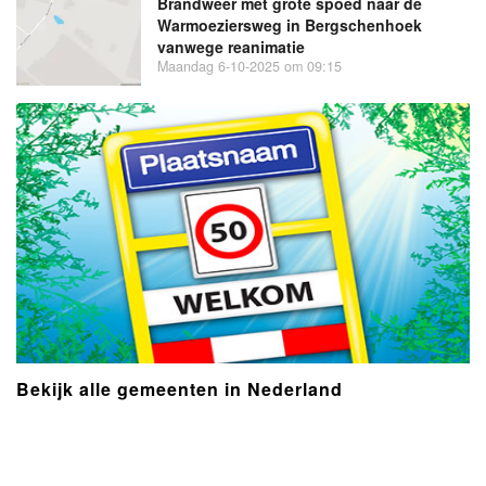
Brandweer met grote spoed naar de
Warmoeziersweg in Bergschenhoek
vanwege reanimatie
Maandag 6-10-2025 om 09:15
Bekijk alle gemeenten in Nederland
- Advertentie -
powered by
powered by