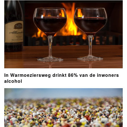
In Warmoeziersweg drinkt 86% van de inwoners
alcohol