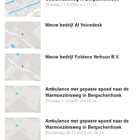
Dinsdag 17-3-2026 om 11:15
Nieuw bedrijf
AI Voicedesk
Nieuw bedrijf
Foldaco Verhuur B.V.
Ambulance met gepaste spoed naar de
Warmoeziersweg in Bergschenhoek
Dinsdag 2-12-2025 om 16:24
Ambulance met gepaste spoed naar de
Warmoeziersweg in Bergschenhoek
Donderdag 20-11-2025 om 20:54