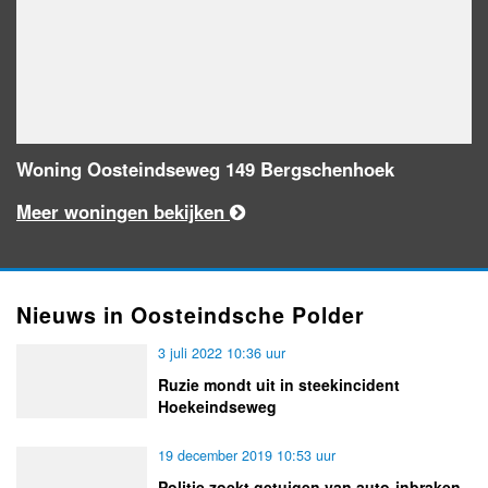
Woning Oosteindseweg 149 Bergschenhoek
Meer woningen bekijken
Nieuws in Oosteindsche Polder
3 juli 2022 10:36 uur
Ruzie mondt uit in steekincident
Hoekeindseweg
19 december 2019 10:53 uur
Politie zoekt getuigen van auto-inbraken