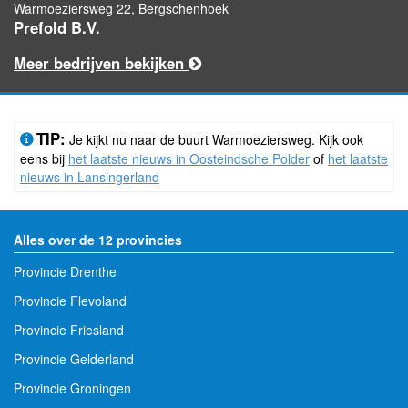
Warmoeziersweg 22, Bergschenhoek
Prefold B.V.
Meer bedrijven bekijken
TIP:
Je kijkt nu naar de buurt Warmoeziersweg. Kijk ook
eens bij
het laatste nieuws in Oosteindsche Polder
of
het laatste
nieuws in Lansingerland
Alles over de 12 provincies
Provincie Drenthe
Provincie Flevoland
Provincie Friesland
Provincie Gelderland
Provincie Groningen