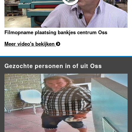
Filmopname plaatsing bankjes centrum Oss
Meer video's bekijken
Gezochte personen in of uit Oss