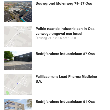
Bouwgrond Molenweg 79- 87 Oss
Politie naar de Industrielaan in Oss
vanwege ongeval met letsel
Dinsdag 21-7-2026 om 13:20
Bedrijfsruimte Industrielaan 87 Oss
Faillissement Lead Pharma Medicine
B.V.
Bedrijfsruimte Industrielaan 91 Oss