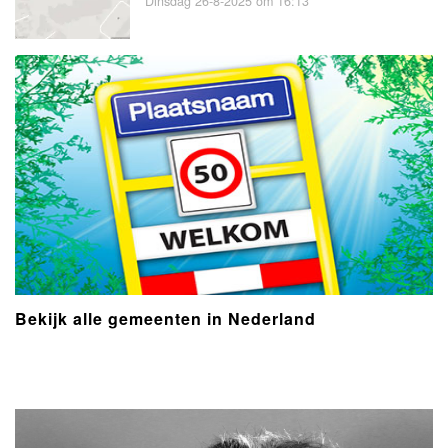
Dinsdag 26-8-2025 om 16:13
Bekijk alle gemeenten in Nederland
- Advertentie -
powered by
powered by