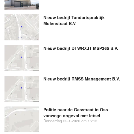
Nieuw bedrijf
Tandartspraktijk
Molenstraat B.V.
Nieuw bedrijf
DTWRX.IT MSP365 B.V.
Nieuw bedrijf
RMSS Management B.V.
Politie naar de Gasstraat in Oss
vanwege ongeval met letsel
Donderdag 22-1-2026 om 16:13