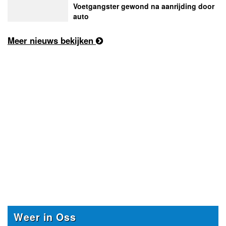
Voetgangster gewond na aanrijding door
auto
Meer nieuws bekijken
Weer in Oss