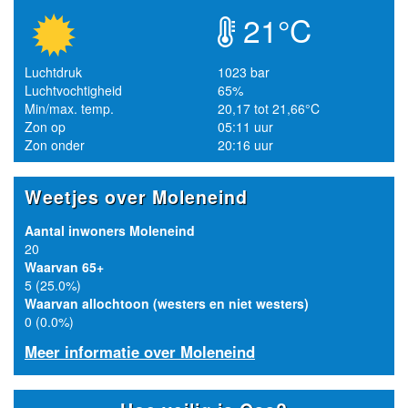
21°C
Luchtdruk
1023 bar
Luchtvochtigheid
65%
Min/max. temp.
20,17 tot 21,66°C
Zon op
05:11 uur
Zon onder
20:16 uur
Weetjes over Moleneind
Aantal inwoners Moleneind
20
Waarvan 65+
5 (25.0%)
Waarvan allochtoon (westers en niet westers)
0 (0.0%)
Meer informatie over Moleneind