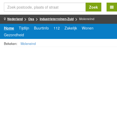
Zoek
Nederland
Oss
Industrieterreinen-Zuid
Moleneind
Home
Tijdlijn
Buurtinfo
112
Zakelijk
Wonen
Gezondheid
Bekeken:
Moleneind