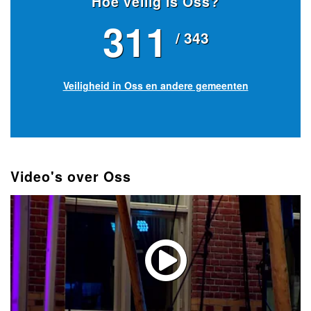
Hoe veilig is Oss?
311
/ 343
Veiligheid in Oss en andere gemeenten
Video's over Oss