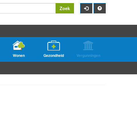
Zoek
Wonen
Gezondheid
Vergunningen