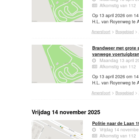
Afkomstig van 112
Op 13 april 2026 om 14
H.L. van Royenweg te 
>
>
Amersfoort
Bosgebied
Brandweer met grote 
vanwege voertuigbra
Maandag 13 april 2
Afkomstig van 112
Op 13 april 2026 om 14
H.L. van Royenweg te 
>
>
Amersfoort
Bosgebied
Vrijdag 14 november 2025
Politie naar de Laan 
Vrijdag 14 novembe
Afkomstig van 112