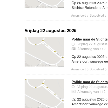
Op 26 augustus 2025 o
Stichtse Rotonde te Am
>
>
Amersfoort
Bosgebied
Vrijdag 22 augustus 2025
Politie naar de Stich
Vrijdag 22 augustu
Afkomstig van 112
Op 22 augustus 2025 om 
Amersfoort vanwege een 
>
>
Amersfoort
Bosgebied
Politie naar de Stich
Vrijdag 22 augustu
Afkomstig van 112
Op 22 augustus 2025 om 
Amersfoort vanwege een 