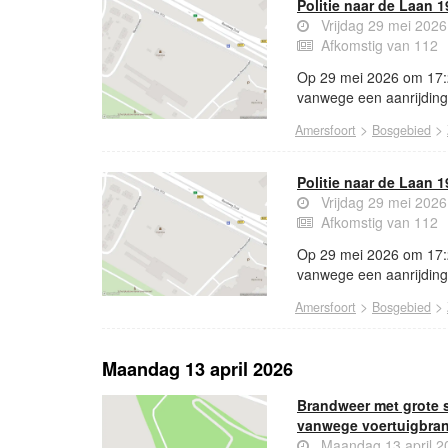
Politie naar de Laan 
Vrijdag 29 mei 202
Afkomstig van 112
Op 29 mei 2026 om 17:2
vanwege een aanrijding 
>
>
Amersfoort
Bosgebied
Politie naar de Laan 
Vrijdag 29 mei 202
Afkomstig van 112
Op 29 mei 2026 om 17:2
vanwege een aanrijding 
>
>
Amersfoort
Bosgebied
Maandag 13 april 2026
Brandweer met grote 
vanwege voertuigbra
Maandag 13 april 2