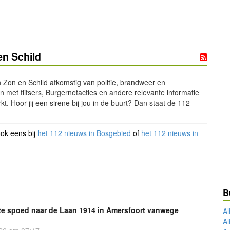
en Schild
 Zon en Schild afkomstig van politie, brandweer en
 met flitsers, Burgernetacties en andere relevante informatie
t. Hoor jij een sirene bij jou in de buurt? Dan staat de 112
ook eens bij
het 112 nieuws in Bosgebied
of
het 112 nieuws in
B
e spoed naar de Laan 1914 in Amersfoort vanwege
Al
Al