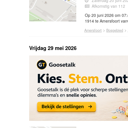
Zaterdag 20 juni 2
Afkomstig van 112
Op 20 juni 2026 om 07:
1914 te Amersfoort va
>
>
Amersfoort
Bosgebied
Vrijdag 29 mei 2026