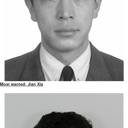
Most wanted: Jian Xia