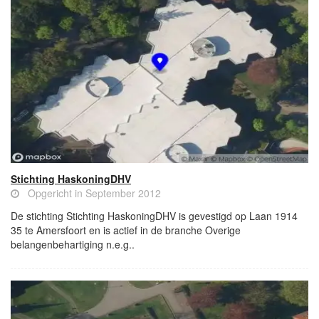
Stichting HaskoningDHV
Opgericht in September 2012
De stichting Stichting HaskoningDHV is gevestigd op Laan 1914
35 te Amersfoort en is actief in de branche Overige
belangenbehartiging n.e.g..