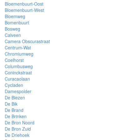
Bloemenbuurt-Oost
Bloemenbuurt-West
Bloemweg
Bomenbuurt
Bosweg
Calveen
Camera Obscurastraat
Centrum-Wat
Chromiumweg
Coelhorst
Columbusweg
Coninckstraat
Curacaolaan
Cycladen
Damespolder
De Biezen
De Bik
De Brand
De Brinken
De Bron Noord
De Bron Zuid
De Driehoek