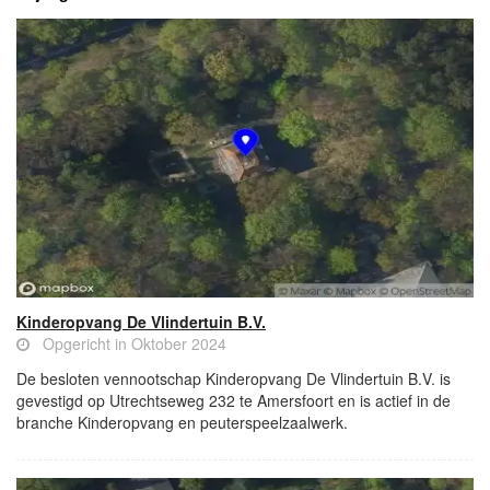
Kinderopvang De Vlindertuin B.V.
Opgericht in Oktober 2024
De besloten vennootschap Kinderopvang De Vlindertuin B.V. is
gevestigd op Utrechtseweg 232 te Amersfoort en is actief in de
branche Kinderopvang en peuterspeelzaalwerk.