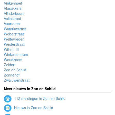
Vinkenhoef
Vlasakkers
Vlinderbuurt
Voltastraat
Vuurtoren
Waterkwartier
Weberstraat
Weltevreden
Westerstraat
Willem III
Winkelcentrum
Woudzoom
Zeldert
Zon en Schild
Zonnehof
Zwaluwenstraat
Meer nieuws in Zon en Schild
112 meldingen in Zon en Schild
Nieuws in Zon en Schild