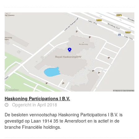
Haskoning Participations I B.V.
Opgericht in April 2018
De besloten vennootschap Haskoning Participations I B.V. is
gevestigd op Laan 1914 35 te Amersfoort en is actief in de
branche Financiële holdings.