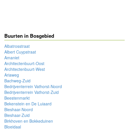
Buurten in Bosgebied
Albatrosstraat
Albert Cuypstraat
Amaniet
Architectenbuurt-Oost
Architectenbuurt-West
Ariaweg
Bachweg-Zuid
Bedrijventerrein Vathorst-Noord
Bedrijventerrein Vathorst-Zuid
Beestenmarkt
Bekenstein en De Luiaard
Bieshaar-Noord
Bieshaar-Zuid
Birkhoven en Bokkeduinen
Bloeidaal