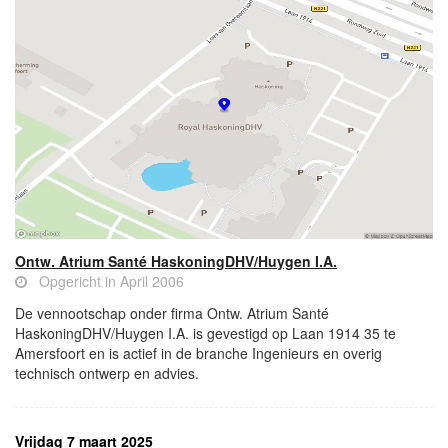
Ontw. Atrium Santé HaskoningDHV/Huygen I.A.
Opgericht in April 2006
De vennootschap onder firma Ontw. Atrium Santé
HaskoningDHV/Huygen I.A. is gevestigd op Laan 1914 35 te
Amersfoort en is actief in de branche Ingenieurs en overig
technisch ontwerp en advies.
Vrijdag 7 maart 2025