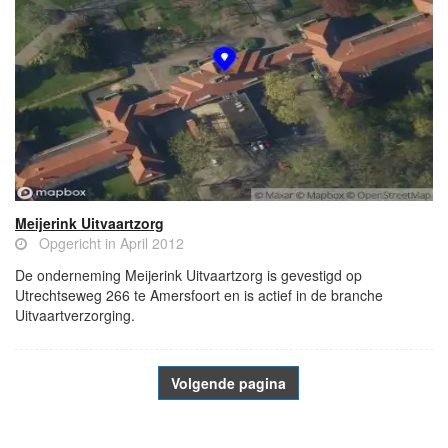
Meijerink Uitvaartzorg
Opgericht in April 2012
De onderneming Meijerink Uitvaartzorg is gevestigd op
Utrechtseweg 266 te Amersfoort en is actief in de branche
Uitvaartverzorging.
Volgende pagina
- Advertentie -
powered by