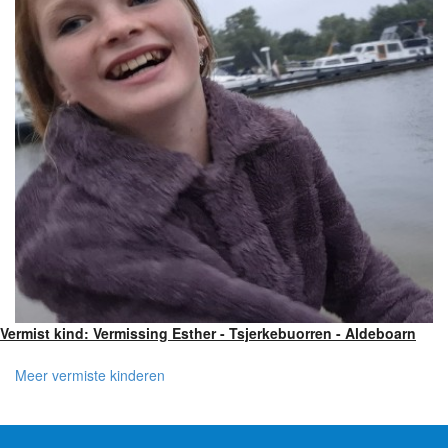
Vermist kind: Vermissing Esther - Tsjerkebuorren - Aldeboarn
Meer vermiste kinderen