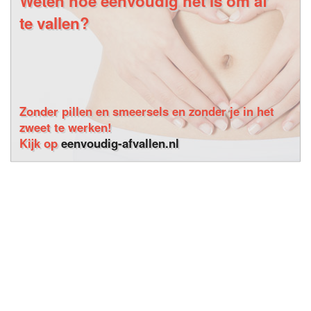
Weten hoe eenvoudig het is om af
te vallen?
Zonder pillen en smeersels en zonder je in het
zweet te werken!
Kijk op
eenvoudig-afvallen.nl