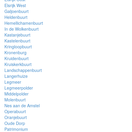
Elsrijk West
Galjoenbuurt
Heldenbuurt
Hemellichamenbuurt
In de Wolkenbuurt
Kastanjebuurt
Kastelenbuurt
Kringloopbuurt
Kronenburg
Kruidenbuurt
Kruiskerkbuurt
Landschappenbuurt
Langerhuize
Legmeer
Legmeerpolder
Middelpolder
Molenbuurt
Nes aan de Amstel
Operabuurt
Oranjebuurt
Oude Dorp
Patrimonium