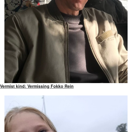
Vermist kind: Vermissing Fokko Rein