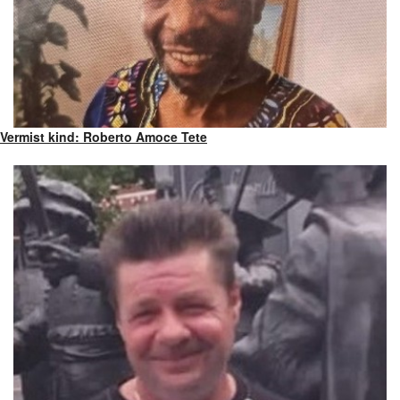
Vermist kind: Roberto Amoce Tete