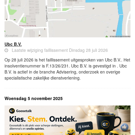
Ubc B.V.
Laatste wijziging faillissement Dinsdag 28 juli 2026
Op 28 juli 2026 is het faillissement uitgesproken van Ubc B.V.. Het
insolventienummer is F.13/26/231. Ubc B.V. is gevestigd in . Ubc
B.V. is actief in de branche Advisering, onderzoek en overige
specialistische zakelijke dienstverlening.
Woensdag 5 november 2025