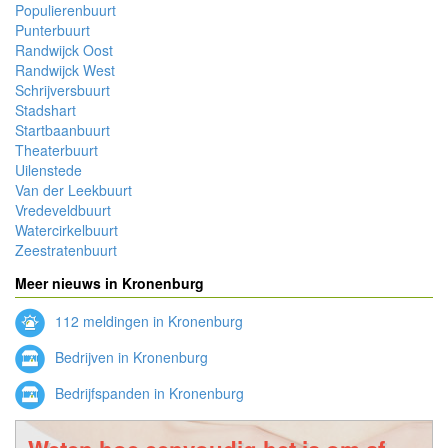
Populierenbuurt
Punterbuurt
Randwijck Oost
Randwijck West
Schrijversbuurt
Stadshart
Startbaanbuurt
Theaterbuurt
Uilenstede
Van der Leekbuurt
Vredeveldbuurt
Watercirkelbuurt
Zeestratenbuurt
Meer nieuws in Kronenburg
112 meldingen in Kronenburg
Bedrijven in Kronenburg
Bedrijfspanden in Kronenburg