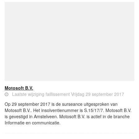
Motosoft B.V.
Laatste wijziging faillissement Vrijdag 29 september 2017
Op 29 september 2017 is de surseance uitgesproken van
Motosoft B.V.. Het insolventienummer is S.15/17/7. Motosoft B.V.
is gevestigd in Amstelveen. Motosoft B.V. is actief in de branche
Informatie en communicatie.