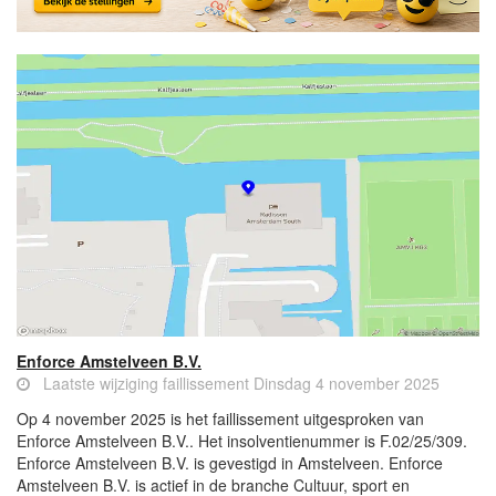
Enforce Amstelveen B.V.
Laatste wijziging faillissement Dinsdag 4 november 2025
Op 4 november 2025 is het faillissement uitgesproken van
Enforce Amstelveen B.V.. Het insolventienummer is F.02/25/309.
Enforce Amstelveen B.V. is gevestigd in Amstelveen. Enforce
Amstelveen B.V. is actief in de branche Cultuur, sport en