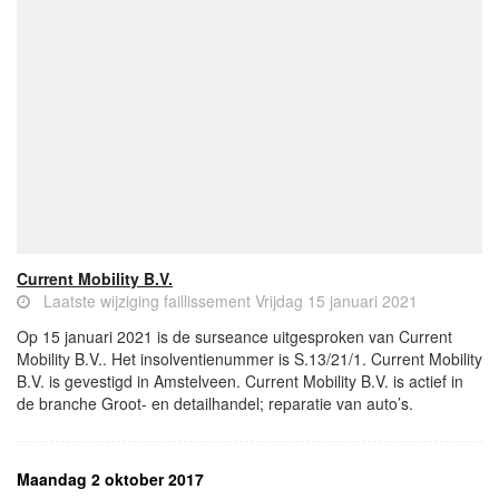
Current Mobility B.V.
Laatste wijziging faillissement Vrijdag 15 januari 2021
Op 15 januari 2021 is de surseance uitgesproken van Current
Mobility B.V.. Het insolventienummer is S.13/21/1. Current Mobility
B.V. is gevestigd in Amstelveen. Current Mobility B.V. is actief in
de branche Groot- en detailhandel; reparatie van auto’s.
Maandag 2 oktober 2017