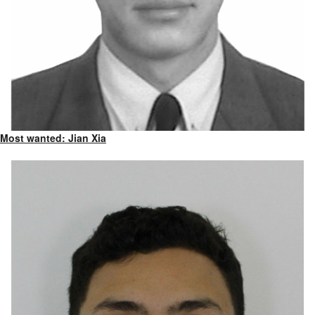
Most wanted: Jian Xia