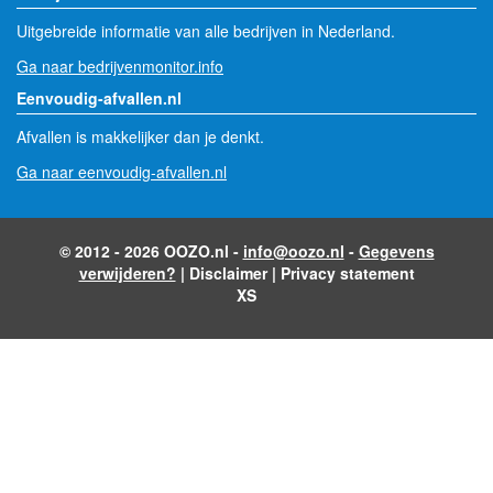
Uitgebreide informatie van alle bedrijven in Nederland.
Ga naar bedrijvenmonitor.info
Eenvoudig-afvallen.nl
Afvallen is makkelijker dan je denkt.
Ga naar eenvoudig-afvallen.nl
© 2012 - 2026 OOZO.nl -
info@oozo.nl
-
Gegevens
verwijderen?
|
Disclaimer
|
Privacy statement
XS