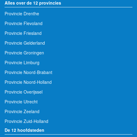
Alles over de 12 provincies
Provincie Drenthe
Provincie Flevoland
Provincie Friesland
Provincie Gelderland
Provincie Groningen
Provincie Limburg
Provincie Noord-Brabant
Provincie Noord-Holland
Provincie Overijssel
Provincie Utrecht
Provincie Zeeland
Provincie Zuid-Holland
De 12 hoofdsteden