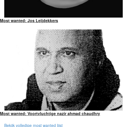
Most wanted: Jos Leijdekkers
Most wanted: Voortvluchtige nazir ahmad chaudhry
Bekijk volledige most wanted lijst