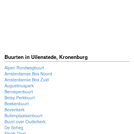
Buurten in Uilenstede, Kronenburg
Alpen Rondwegbuurt
Amsterdamse Bos Noord
Amsterdamse Bos Zuid
Augustinuspark
Beroepenbuurt
Betsy Perkbuurt
Boekenbuurt
Bovenkerk
Buitenplaatsenbuurt
Buurt over Ouderkerk
De Scheg
Elsrijk Oost