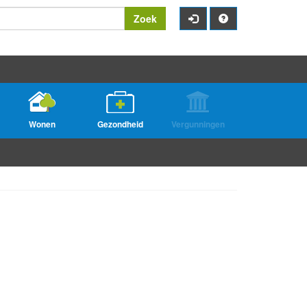
Zoek
Wonen
Gezondheid
Vergunningen