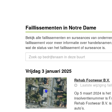
Faillissementen in Notre Dame
Bekijk alle faillissementen en surseances van ondern
faillissement voor meer informatie over handelsnamen,
wat de status van het faillissement of surseance is.
Vrijdag 3 januari 2025
Rehab Footwear B.V.
Laatste wijziging fa
Op 5 maart 2024 is het 
insolventienummer is F.
Rehab Footwear B.V. is 
auto’s.