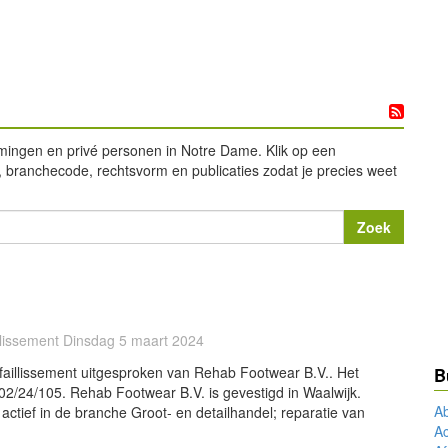
emingen en privé personen in Notre Dame. Klik op een
 branchecode, rechtsvorm en publicaties zodat je precies weet
illissement Dinsdag 5 maart 2024
faillissement uitgesproken van Rehab Footwear B.V.. Het
B
02/24/105. Rehab Footwear B.V. is gevestigd in Waalwijk.
Ab
actief in de branche Groot- en detailhandel; reparatie van
A