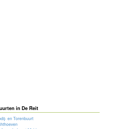
uurten in De Reit
dij- en Torenbuurt
chthoeven