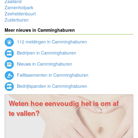
Zaailand
Zamenhofpark
Zeeheldenbuurt
Zuiderburen
Meer nieuws in Camminghaburen
112 meldingen in Camminghaburen
Bedrijven in Camminghaburen
Nieuws in Camminghaburen
Faillissementen in Camminghaburen
Bedrijfspanden in Camminghaburen
Weten hoe eenvoudig het is om af
te vallen?