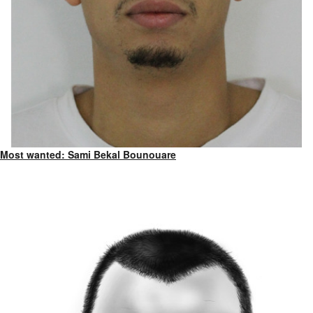
Most wanted: Sami Bekal Bounouare