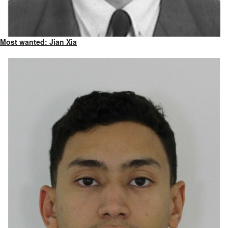
Most wanted: Jian Xia