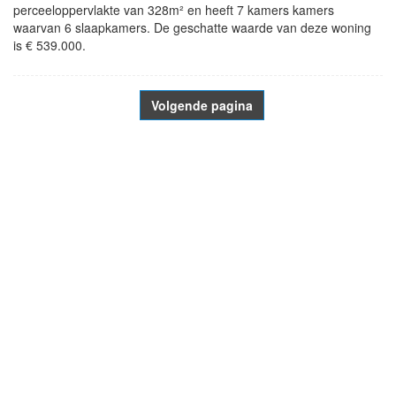
perceeloppervlakte van 328m² en heeft 7 kamers kamers
waarvan 6 slaapkamers. De geschatte waarde van deze woning
is € 539.000.
Volgende pagina
- Advertentie -
powered by
powered by