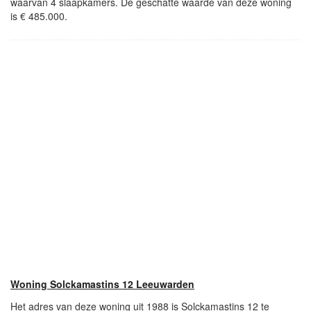
waarvan 4 slaapkamers. De geschatte waarde van deze woning
is € 485.000.
Woning Solckamastins 12 Leeuwarden
Het adres van deze woning uit 1988 is Solckamastins 12 te