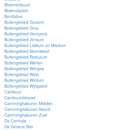
Bloemenbuurt
Blokhuisplein
Bonifatius
Buitengebied Goutum
Buitengebied Grou
Buitengebied Hempens
Buitengebied Jirnsum
Buitengebied Lekkum en Miedum
Buitengebied Noordwest
Buitengebied Reduzum
Buitengebied Warten
Buitengebied Wergea
Buitengebied West
Buitengebied Wirdum
Buitengebied Wytgaard
Cambuur
Cambuursterpad
Camminghaburen-Midden
Camminghaburen-Noord
Camminghaburen-Zuid
De Centrale
De Groene Ster