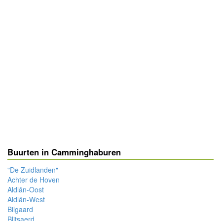
Buurten in Camminghaburen
"De Zuidlanden"
Achter de Hoven
Aldlân-Oost
Aldlân-West
Bilgaard
Blitsaerd