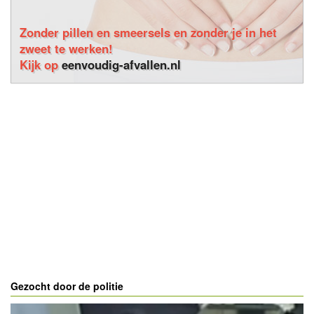
Zonder pillen en smeersels en zonder je in het
zweet te werken!
Kijk op
eenvoudig-afvallen.nl
Gezocht door de politie