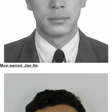
Most wanted: Jian Xia