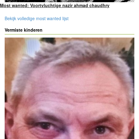
Most wanted: Voortvluchtige nazir ahmad chaudhry
Bekijk volledige most wanted lijst
Vermiste kinderen