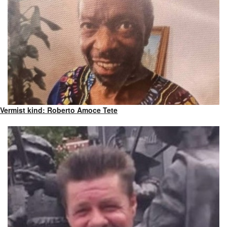
Vermist kind: Roberto Amoce Tete