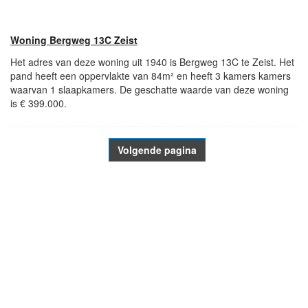
Woning Bergweg 13C Zeist
Het adres van deze woning uit 1940 is Bergweg 13C te Zeist. Het
pand heeft een oppervlakte van 84m² en heeft 3 kamers kamers
waarvan 1 slaapkamers. De geschatte waarde van deze woning
is € 399.000.
Volgende pagina
- Advertentie -
powered by
powered by