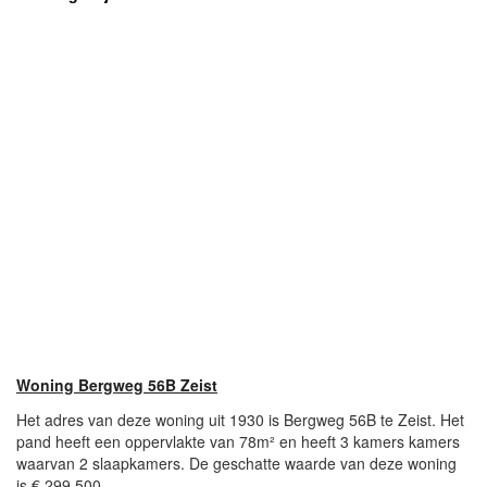
Woning Bergweg 56B Zeist
Het adres van deze woning uit 1930 is Bergweg 56B te Zeist. Het
pand heeft een oppervlakte van 78m² en heeft 3 kamers kamers
waarvan 2 slaapkamers. De geschatte waarde van deze woning
is € 299.500.