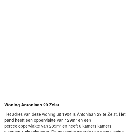
Woning Antonlaan 29 Zeist
Het adres van deze woning uit 1904 is Antonlaan 29 te Zeist. Het
pand heeft een oppervlakte van 129m² en een
perceeloppervlakte van 285m² en heeft 6 kamers kamers
waarvan 4 slaapkamers. De geschatte waarde van deze woning