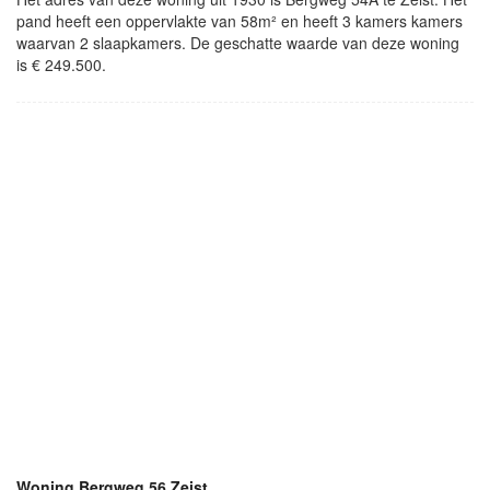
pand heeft een oppervlakte van 58m² en heeft 3 kamers kamers
waarvan 2 slaapkamers. De geschatte waarde van deze woning
is € 249.500.
Woning Bergweg 56 Zeist