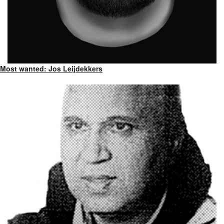
Most wanted: Jos Leijdekkers