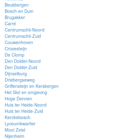
Beukbergen
Bosch en Duin
Brugakker
Carré
Centrumschil-Noord
Centrumschil-Zuid
Couwenhoven
Crosesteijn
De Clomp
Den Dolder-Noord
Den Dolder-Zuid
Dijnselburg
Driebergseweg
Griffensteijn en Kersbergen
Het Slot en omgeving
Hoge Dennen
Huis ter Heide-Noord
Huis ter Heide-Zuid
Kerckebosch
Lyceumkwartier
Mooi Zeist
Nijenheim