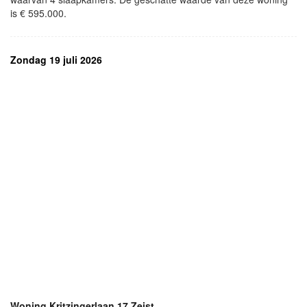
is € 595.000.
Zondag 19 juli 2026
Woning Kritzingerlaan 17 Zeist