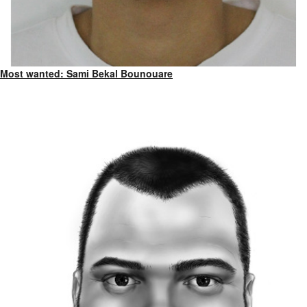
Most wanted: Sami Bekal Bounouare