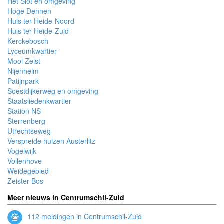
Het Slot en omgeving
Hoge Dennen
Huis ter Heide-Noord
Huis ter Heide-Zuid
Kerckebosch
Lyceumkwartier
Mooi Zeist
Nijenheim
Patijnpark
Soestdijkerweg en omgeving
Staatsliedenkwartier
Station NS
Sterrenberg
Utrechtseweg
Verspreide huizen Austerlitz
Vogelwijk
Vollenhove
Weidegebied
Zeister Bos
Meer nieuws in Centrumschil-Zuid
112 meldingen in Centrumschil-Zuid