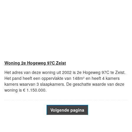
Woning 2e Hogeweg 97C Zeist
Het adres van deze woning uit 2002 is 2e Hogeweg 97C te Zeist.
Het pand heeft een oppervlakte van 148m² en heeft 4 kamers
kamers waarvan 3 slaapkamers. De geschatte waarde van deze
woning is € 1.150.000.
Volgende pagina
- Advertentie -
powered by
powered by