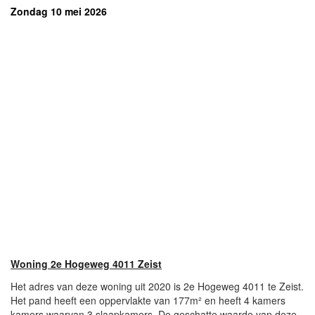
Zondag 10 mei 2026
Woning 2e Hogeweg 4011 Zeist
Het adres van deze woning uit 2020 is 2e Hogeweg 4011 te Zeist.
Het pand heeft een oppervlakte van 177m² en heeft 4 kamers
kamers waarvan 3 slaapkamers. De geschatte waarde van deze