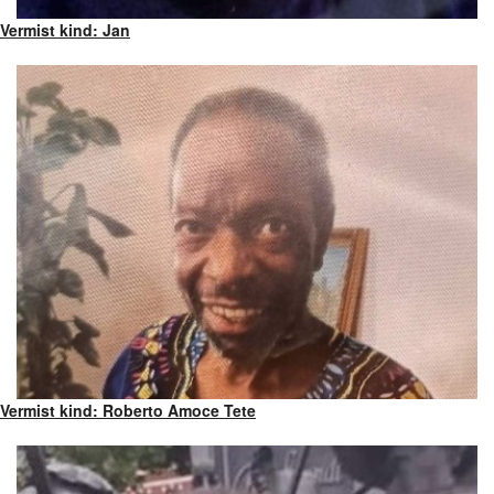
Vermist kind: Jan
Vermist kind: Roberto Amoce Tete