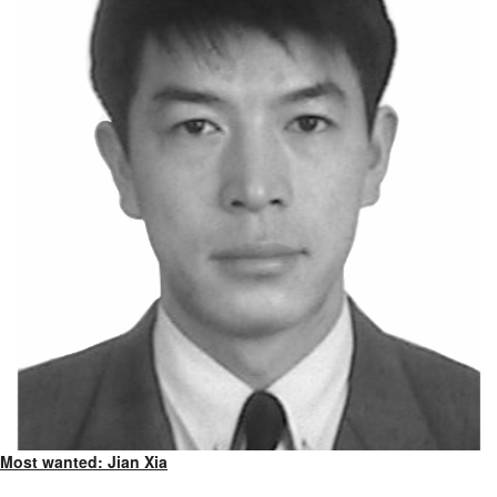
Most wanted: Jian Xia