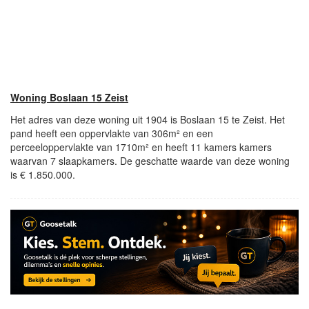
Woning Boslaan 15 Zeist
Het adres van deze woning uit 1904 is Boslaan 15 te Zeist. Het
pand heeft een oppervlakte van 306m² en een
perceeloppervlakte van 1710m² en heeft 11 kamers kamers
waarvan 7 slaapkamers. De geschatte waarde van deze woning
is € 1.850.000.