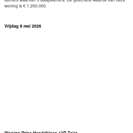
woning is € 1.200.000.
Vrijdag 8 mei 2026
Woning Prins Hendriklaan 12R Zeist