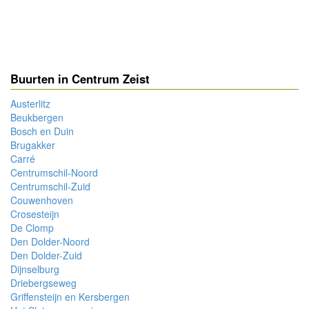
Buurten in Centrum Zeist
Austerlitz
Beukbergen
Bosch en Duin
Brugakker
Carré
Centrumschil-Noord
Centrumschil-Zuid
Couwenhoven
Crosesteijn
De Clomp
Den Dolder-Noord
Den Dolder-Zuid
Dijnselburg
Driebergseweg
Griffensteijn en Kersbergen