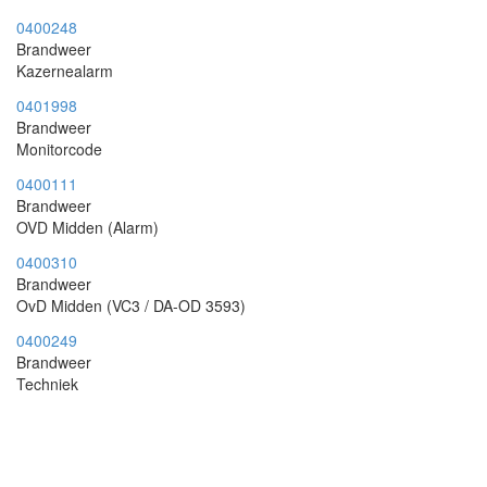
0400248
Brandweer
Kazernealarm
0401998
Brandweer
Monitorcode
0400111
Brandweer
OVD Midden (Alarm)
0400310
Brandweer
OvD Midden (VC3 / DA-OD 3593)
0400249
Brandweer
Techniek