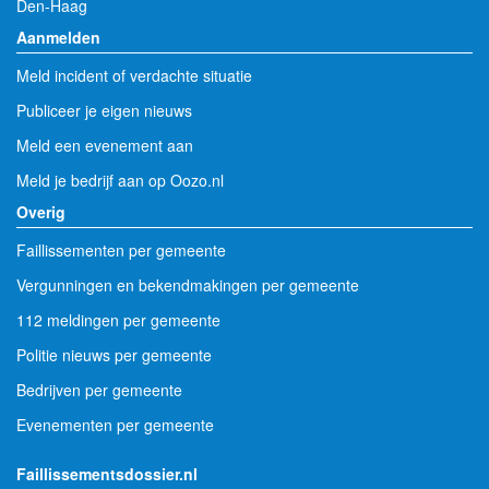
Den-Haag
Aanmelden
Meld incident of verdachte situatie
Publiceer je eigen nieuws
Meld een evenement aan
Meld je bedrijf aan op Oozo.nl
Overig
Faillissementen per gemeente
Vergunningen en bekendmakingen per gemeente
112 meldingen per gemeente
Politie nieuws per gemeente
Bedrijven per gemeente
Evenementen per gemeente
Faillissementsdossier.nl