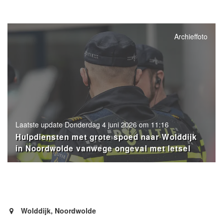
Archieffoto
Laatste update Donderdag 4 juni 2026 om 11:16
Hulpdiensten met grote spoed naar Wolddijk
in Noordwolde vanwege ongeval met letsel
- Advertentie -
powered by
powered by
Wolddijk, Noordwolde