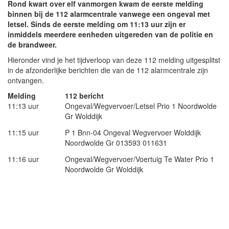
Rond kwart over elf vanmorgen kwam de eerste melding
binnen bij de 112 alarmcentrale vanwege een ongeval met
letsel. Sinds de eerste melding om 11:13 uur zijn er
inmiddels meerdere eenheden uitgereden van de politie en
de brandweer.
Hieronder vind je het tijdverloop van deze 112 melding uitgesplitst
in de afzonderlijke berichten die van de 112 alarmcentrale zijn
ontvangen.
Melding
112 bericht
11:13 uur
Ongeval/Wegvervoer/Letsel Prio 1 Noordwolde
Gr Wolddijk
11:15 uur
P 1 Bnn-04 Ongeval Wegvervoer Wolddijk
Noordwolde Gr 013593 011631
11:16 uur
Ongeval/Wegvervoer/Voertuig Te Water Prio 1
Noordwolde Gr Wolddijk