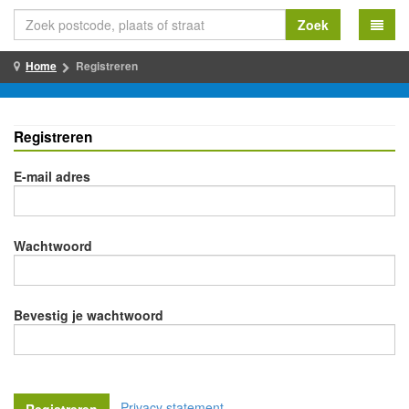
Zoek
Home
Registreren
Registreren
E-mail adres
Wachtwoord
Bevestig je wachtwoord
Privacy statement