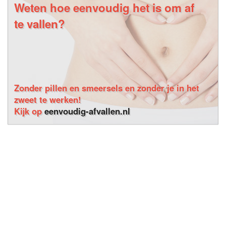
Weten hoe eenvoudig het is om af
te vallen?
Zonder pillen en smeersels en zonder je in het
zweet te werken!
Kijk op
eenvoudig-afvallen.nl