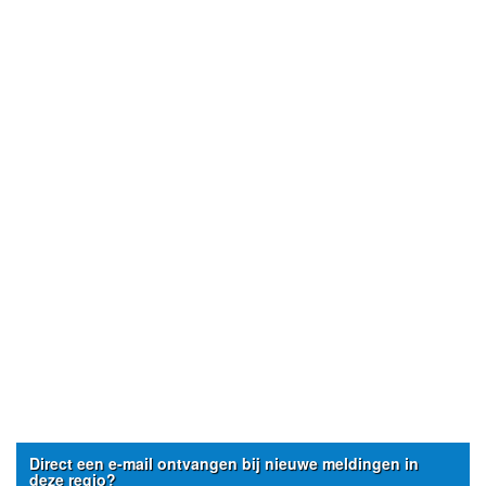
Direct een e-mail ontvangen bij nieuwe meldingen in
deze regio?