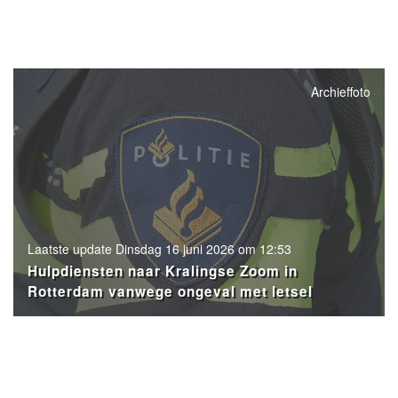
Archieffoto
Laatste update Dinsdag 16 juni 2026 om 12:53
Hulpdiensten naar Kralingse Zoom in
Rotterdam vanwege ongeval met letsel
- Advertentie -
powered by
powered by