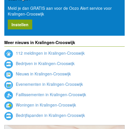
Meld je dan GRATIS aan voor de Oozo Alert service voor
Kralingen-Crooswijk
Instellen
Meer nieuws in Kralingen-Crooswijk
112 meldingen in Kralingen-Crooswijk
Bedrijven in Kralingen-Crooswijk
Nieuws in Kralingen-Crooswijk
Evenementen in Kralingen-Crooswijk
Faillissementen in Kralingen-Crooswijk
Woningen in Kralingen-Crooswijk
Bedrijfspanden in Kralingen-Crooswijk