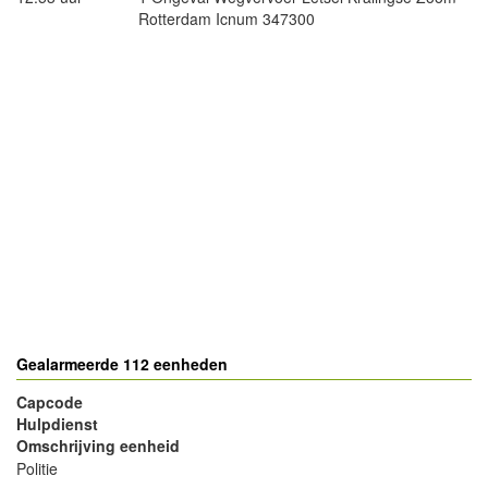
Rotterdam Icnum 347300
Gealarmeerde 112 eenheden
Capcode
Hulpdienst
Omschrijving eenheid
Politie