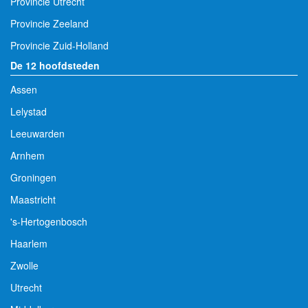
Provincie Utrecht
Provincie Zeeland
Provincie Zuid-Holland
De 12 hoofdsteden
Assen
Lelystad
Leeuwarden
Arnhem
Groningen
Maastricht
's-Hertogenbosch
Haarlem
Zwolle
Utrecht