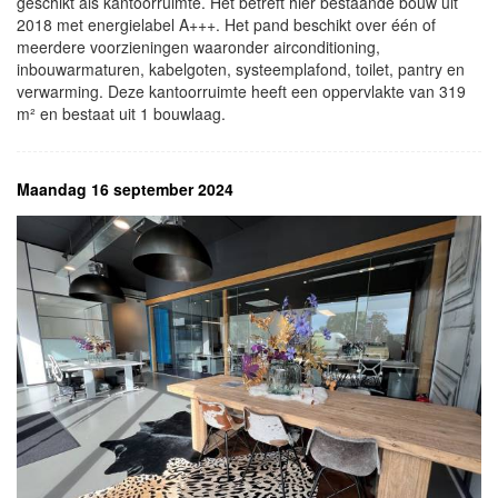
geschikt als kantoorruimte. Het betreft hier bestaande bouw uit
2018 met energielabel A+++. Het pand beschikt over één of
meerdere voorzieningen waaronder airconditioning,
inbouwarmaturen, kabelgoten, systeemplafond, toilet, pantry en
verwarming. Deze kantoorruimte heeft een oppervlakte van 319
m² en bestaat uit 1 bouwlaag.
Maandag 16 september 2024