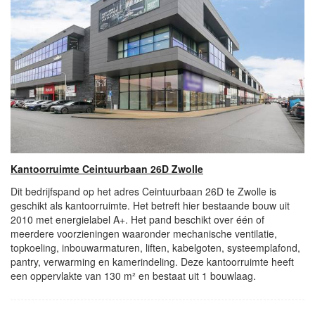
Kantoorruimte Ceintuurbaan 26D Zwolle
Dit bedrijfspand op het adres Ceintuurbaan 26D te Zwolle is
geschikt als kantoorruimte. Het betreft hier bestaande bouw uit
2010 met energielabel A+. Het pand beschikt over één of
meerdere voorzieningen waaronder mechanische ventilatie,
topkoeling, inbouwarmaturen, liften, kabelgoten, systeemplafond,
pantry, verwarming en kamerindeling. Deze kantoorruimte heeft
een oppervlakte van 130 m² en bestaat uit 1 bouwlaag.