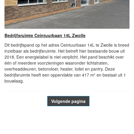
Bedrijfsruimte Ceintuurbaan 14L Zwolle
Dit bedrijfspand op het adres Ceintuurbaan 14L te Zwolle is breed
inzetbaar als bedrijfsruimte. Het betreft hier bestaande bouw uit
2018. Een energielabel is niet verplicht. Het pand beschikt over
één of meerdere voorzieningen waaronder lichtstraten,
overheaddeuren, betonvloer, heater, toilet en pantry. Deze
bedrijfsruimte heeft een oppervlakte van 417 m² en bestaat uit 1
bouwlaag.
Volgende pagina
- Advertentie -
powered by
powered by