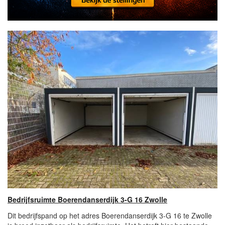
Bedrijfsruimte Boerendanserdijk 3-G 16 Zwolle
Dit bedrijfspand op het adres Boerendanserdijk 3-G 16 te Zwolle