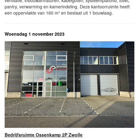
ventilatie, inbouwarmaturen, kabelgoten, systeemplafond, toilet,
pantry, verwarming en kamerindeling. Deze kantoorruimte heeft
een oppervlakte van 160 m² en bestaat uit 1 bouwlaag.
Woensdag 1 november 2023
Bedrijfsruimte Ossenkamp 2P Zwolle