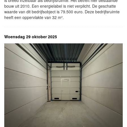
is breed inzetbaar als bedrijfsruimte. Het betreft hier bestaande
bouw uit 2010. Een energielabel is niet verplicht. De geschatte
waarde van dit bedrijfsobject is 79.500 euro. Deze bedrijfsruimte
heeft een oppervlakte van 32 m².
Woensdag 29 oktober 2025