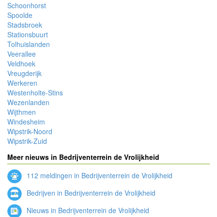
Schoonhorst
Spoolde
Stadsbroek
Stationsbuurt
Tolhuislanden
Veerallee
Veldhoek
Vreugderijk
Werkeren
Westenholte-Stins
Wezenlanden
Wijthmen
Windesheim
Wipstrik-Noord
Wipstrik-Zuid
Meer nieuws in Bedrijventerrein de Vrolijkheid
112 meldingen in Bedrijventerrein de Vrolijkheid
Bedrijven in Bedrijventerrein de Vrolijkheid
Nieuws in Bedrijventerrein de Vrolijkheid