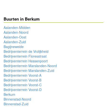
Buurten in Berkum
Aalanden-Midden
Aalanden-Noord
Aalanden-Oost
Aalanden-Zuid
Bagijneweide
Bedrijventerrein de Vrolijkheid
Bedrijventerrein Floresstraat
Bedrijventerrein Hessenpoort
Bedrijventerrein Marslanden-Noord
Bedrijventerrein Marslanden-Zuid
Bedrijventerrein Voorst-A
Bedrijventerrein Voorst-B
Bedrijventerrein Voorst-C
Bedrijventerrein Voorst-D
Berkum
Binnenstad-Noord
Binnenstad-Zuid