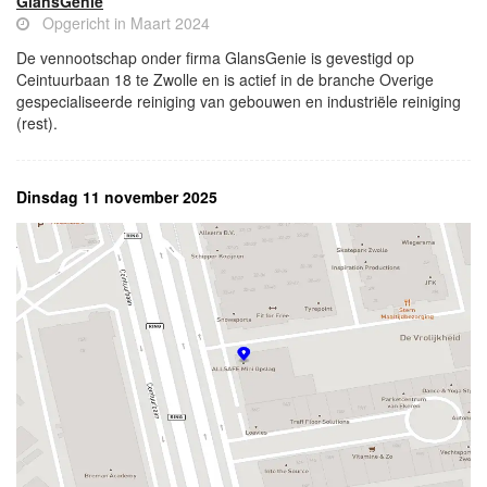
GlansGenie
Opgericht in Maart 2024
De vennootschap onder firma GlansGenie is gevestigd op
Ceintuurbaan 18 te Zwolle en is actief in de branche Overige
gespecialiseerde reiniging van gebouwen en industriële reiniging
(rest).
Dinsdag 11 november 2025