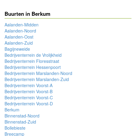
Buurten in Berkum
Aalanden-Midden
Aalanden-Noord
Aalanden-Oost
Aalanden-Zuid
Bagijneweide
Bedrijventerrein de Vrolijkheid
Bedrijventerrein Floresstraat
Bedrijventerrein Hessenpoort
Bedrijventerrein Marslanden-Noord
Bedrijventerrein Marslanden-Zuid
Bedrijventerrein Voorst-A
Bedrijventerrein Voorst-B
Bedrijventerrein Voorst-C
Bedrijventerrein Voorst-D
Berkum
Binnenstad-Noord
Binnenstad-Zuid
Bollebieste
Breecamp