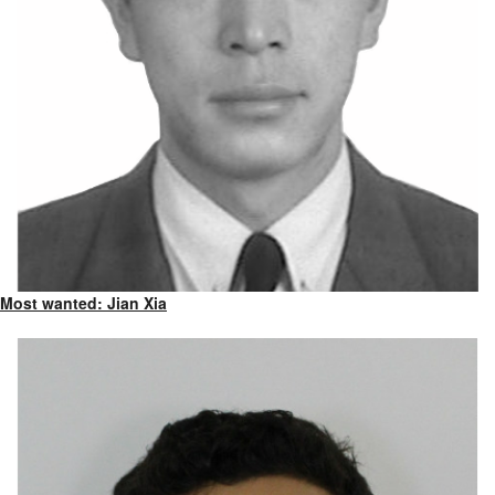
Most wanted: Jian Xia