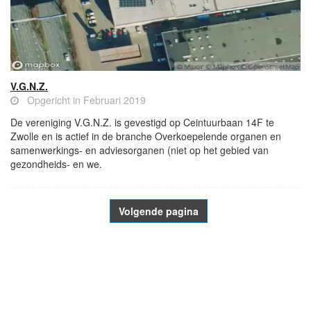
V.G.N.Z.
Opgericht in Februari 2019
De vereniging V.G.N.Z. is gevestigd op Ceintuurbaan 14F te
Zwolle en is actief in de branche Overkoepelende organen en
samenwerkings- en adviesorganen (niet op het gebied van
gezondheids- en we.
Volgende pagina
- Advertentie -
powered by
powered by