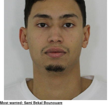
Most wanted: Sami Bekal Bounouare