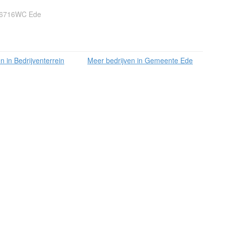
, 6716WC Ede
n in Bedrijventerrein
Meer bedrijven in Gemeente Ede