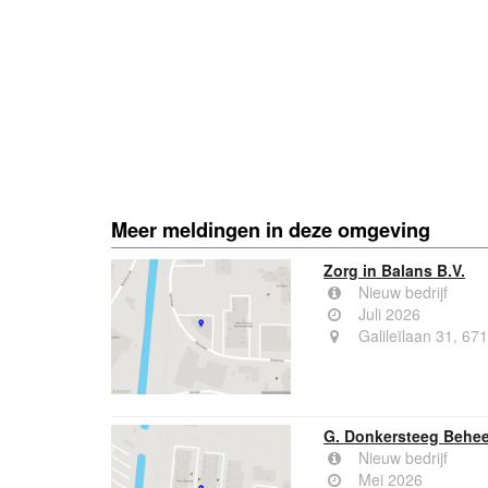
Meer meldingen in deze omgeving
Zorg in Balans B.V.
Nieuw bedrijf
Juli 2026
Galileïlaan 31, 6
G. Donkersteeg Behee
Nieuw bedrijf
Mei 2026