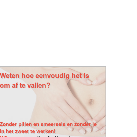
Weten hoe eenvoudig het is
om af te vallen?
Zonder pillen en smeersels en zonder je
in het zweet te werken!