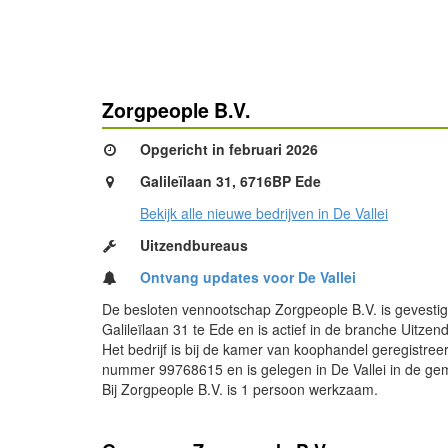
Zorgpeople B.V.
Opgericht in februari 2026
Galileïlaan 31, 6716BP Ede
Bekijk alle nieuwe bedrijven in De Vallei
Uitzendbureaus
Ontvang updates voor De Vallei
De besloten vennootschap Zorgpeople B.V. is gevesti
Galileïlaan 31 te Ede en is actief in de branche Uitze
Het bedrijf is bij de kamer van koophandel geregistree
nummer 99768615 en is gelegen in De Vallei in de ge
Bij Zorgpeople B.V. is 1 persoon werkzaam.