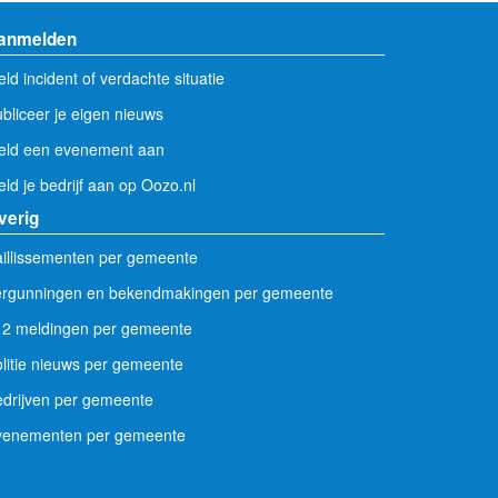
anmelden
ld incident of verdachte situatie
bliceer je eigen nieuws
eld een evenement aan
ld je bedrijf aan op Oozo.nl
verig
illissementen per gemeente
ergunningen en bekendmakingen per gemeente
12 meldingen per gemeente
litie nieuws per gemeente
drijven per gemeente
venementen per gemeente