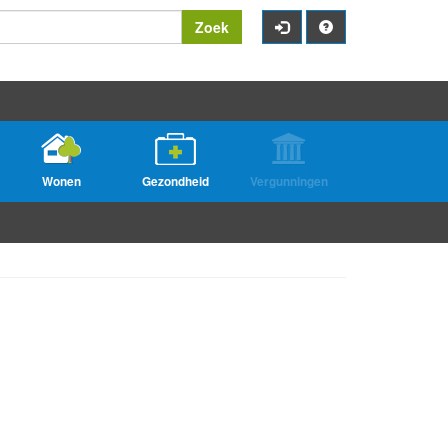
Zoek
Wonen
Gezondheid
Vergunningen