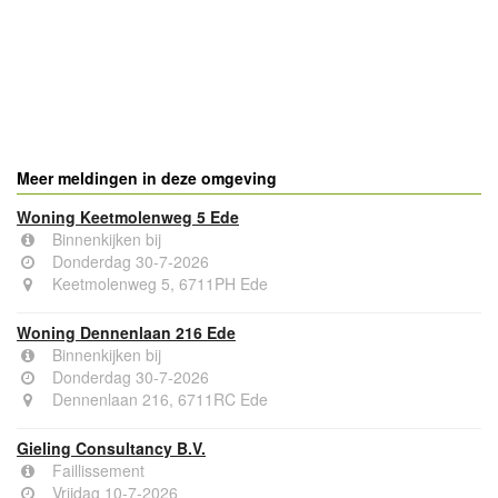
Meer meldingen in deze omgeving
Woning Keetmolenweg 5 Ede
Binnenkijken bij
Donderdag 30-7-2026
Keetmolenweg 5, 6711PH Ede
Woning Dennenlaan 216 Ede
Binnenkijken bij
Donderdag 30-7-2026
Dennenlaan 216, 6711RC Ede
Gieling Consultancy B.V.
Faillissement
Vrijdag 10-7-2026