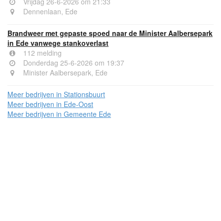
Vrijdag 26-6-2026 om 21:33
Dennenlaan, Ede
Brandweer met gepaste spoed naar de Minister Aalbersepark
in Ede vanwege stankoverlast
112 melding
Donderdag 25-6-2026 om 19:37
Minister Aalbersepark, Ede
Meer bedrijven in Stationsbuurt
Meer bedrijven in Ede-Oost
Meer bedrijven in Gemeente Ede