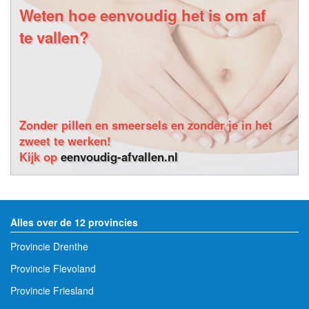
Weten hoe eenvoudig het is om af
te vallen?
Zonder pillen en smeersels en zonder je in het
zweet te werken!
Kijk op
eenvoudig-afvallen.nl
Alles over de 12 provincies
Provincie Drenthe
Provincie Flevoland
Provincie Friesland