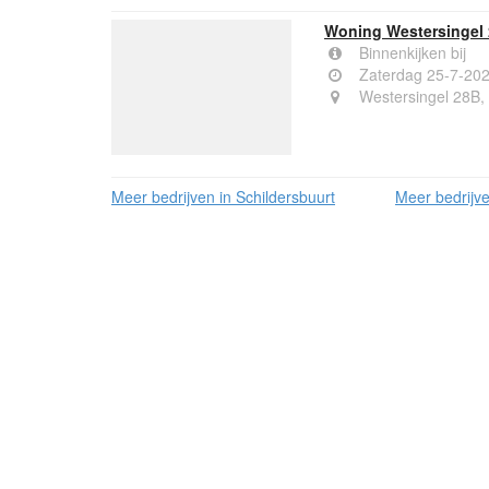
Woning Westersingel
Binnenkijken bij
Zaterdag 25-7-20
Westersingel 28B
Meer bedrijven in Schildersbuurt
Meer bedrijv