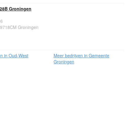
 28B Groningen
26
, 9718CM Groningen
en in Oud-West
Meer bedrijven in Gemeente
Groningen