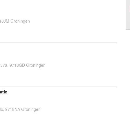
18JM Groningen
t 57a, 9718GD Groningen
atie
3c, 9718NA Groningen