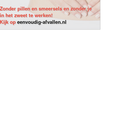
Zonder pillen en smeersels en zonder je
in het zweet te werken!
Kijk op
eenvoudig-afvallen.nl