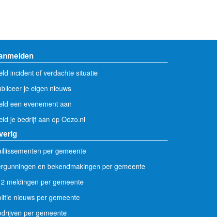
anmelden
ld incident of verdachte situatie
bliceer je eigen nieuws
eld een evenement aan
ld je bedrijf aan op Oozo.nl
verig
illissementen per gemeente
ergunningen en bekendmakingen per gemeente
12 meldingen per gemeente
litie nieuws per gemeente
drijven per gemeente