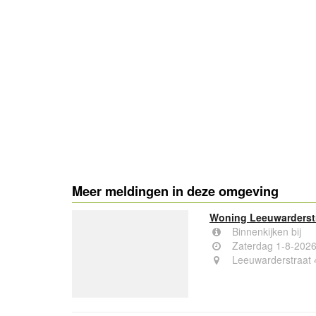
Meer meldingen in deze omgeving
Woning Leeuwarderst
Binnenkijken bij
Zaterdag 1-8-202
Leeuwarderstraat