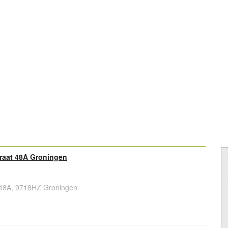
raat 48A Groningen
6
 48A, 9718HZ Groningen