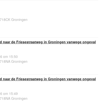
9718CK Groningen
ed naar de Friesestraatweg in Groningen vanwege ongeval
26 om 15:50
9718NA Groningen
ed naar de Friesestraatweg in Groningen vanwege ongeval
26 om 15:49
9718NA Groningen