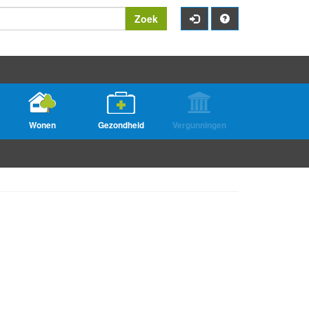
Zoek
Wonen
Gezondheid
Vergunningen