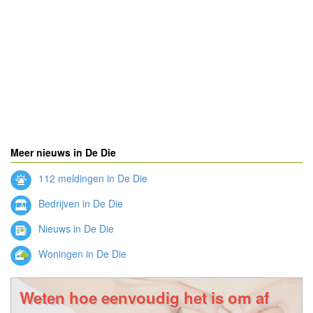
Meer nieuws in De Die
112 meldingen in De Die
Bedrijven in De Die
Nieuws in De Die
Woningen in De Die
Weten hoe eenvoudig het is om af