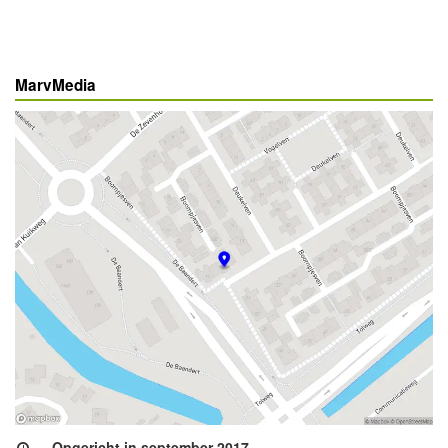
MarvMedia
Opgericht in september 2017