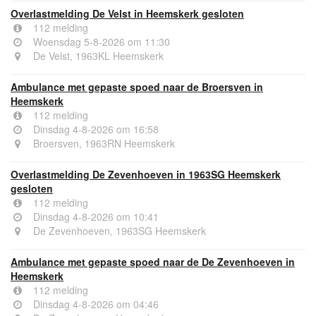
Overlastmelding De Velst in Heemskerk gesloten
112 melding
Woensdag 5-8-2026 om 11:30
De Velst, 1963KL Heemskerk
Ambulance met gepaste spoed naar de Broersven in
Heemskerk
112 melding
Dinsdag 4-8-2026 om 16:58
Broersven, 1963RN Heemskerk
Overlastmelding De Zevenhoeven in 1963SG Heemskerk
gesloten
112 melding
Dinsdag 4-8-2026 om 10:41
De Zevenhoeven, 1963SG Heemskerk
Ambulance met gepaste spoed naar de De Zevenhoeven in
Heemskerk
112 melding
Dinsdag 4-8-2026 om 04:46