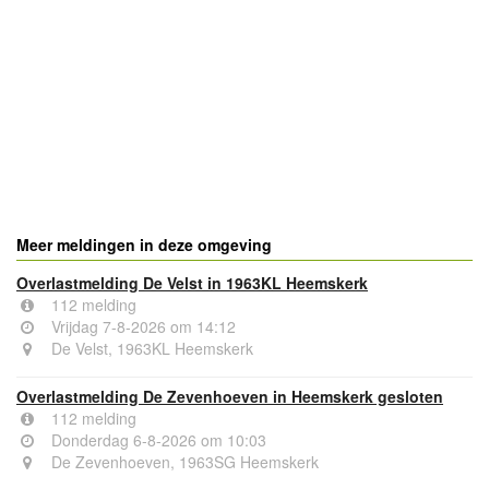
Meer meldingen in deze omgeving
Overlastmelding De Velst in 1963KL Heemskerk
112 melding
Vrijdag 7-8-2026 om 14:12
De Velst, 1963KL Heemskerk
Overlastmelding De Zevenhoeven in Heemskerk gesloten
112 melding
Donderdag 6-8-2026 om 10:03
De Zevenhoeven, 1963SG Heemskerk