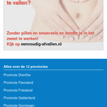
te vallen?
Zonder pillen en smeersels en zonder je in het
zweet te werken!
Kijk op
eenvoudig-afvallen.nl
Alles over de 12 provincies
Provincie Drenthe
Provincie Flevoland
Provincie Friesland
Provincie Gelderland
Provincie Groningen