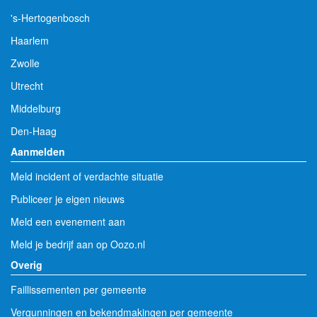
's-Hertogenbosch
Haarlem
Zwolle
Utrecht
Middelburg
Den-Haag
Aanmelden
Meld incident of verdachte situatie
Publiceer je eigen nieuws
Meld een evenement aan
Meld je bedrijf aan op Oozo.nl
Overig
Faillissementen per gemeente
Vergunningen en bekendmakingen per gemeente