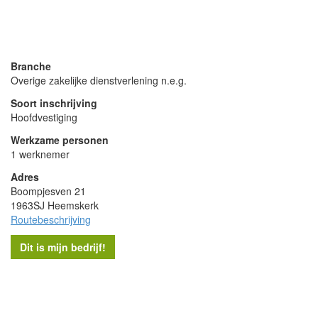
- Advertentie -
powered by
powered by
Branche
Overige zakelijke dienstverlening n.e.g.
Soort inschrijving
Hoofdvestiging
Werkzame personen
1 werknemer
Adres
Boompjesven 21
1963SJ Heemskerk
Routebeschrijving