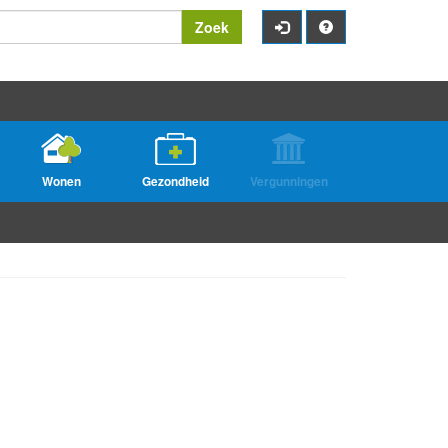
Zoek
Wonen
Gezondheid
Vergunningen