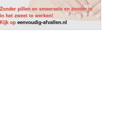
Zonder pillen en smeersels en zonder je
in het zweet te werken!
Kijk op
eenvoudig-afvallen.nl