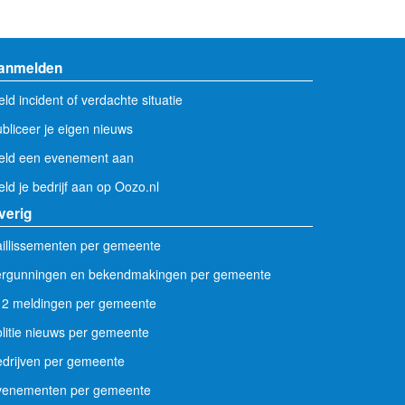
anmelden
ld incident of verdachte situatie
bliceer je eigen nieuws
eld een evenement aan
ld je bedrijf aan op Oozo.nl
verig
illissementen per gemeente
ergunningen en bekendmakingen per gemeente
12 meldingen per gemeente
litie nieuws per gemeente
drijven per gemeente
venementen per gemeente