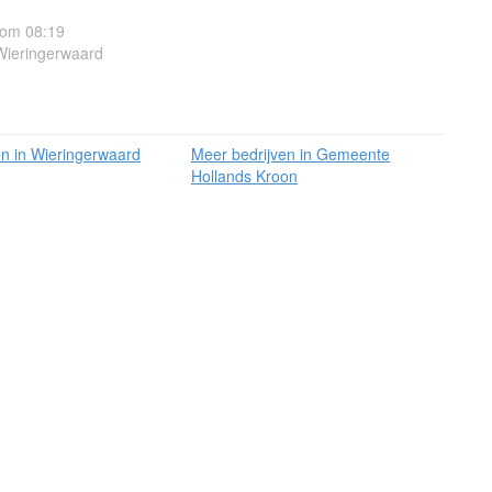
 om 08:19
Wieringerwaard
en in Wieringerwaard
Meer bedrijven in Gemeente
Hollands Kroon