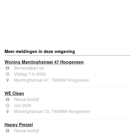
Meer meldingen in deze omgeving
Woning Mantinghstraat 47 Hoogeveen
Binnenkijken bij
Vrijdag 7-8-2026
Mantinghstraat 47, 7908AV Hoogeveen
WE Clean
Nieuw bedrijf
Juli 2026
Mantinghstraat 73, 7908AW Hoogeveen
Happy Pretzel
Nieuw bedrijf