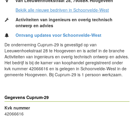
van Leeuwenhoekstraat 28, 7908BK Hoogeveen
Bekijk alle nieuwe bedrijven in Schoonvelde-West
Activiteiten van ingenieurs en overig technisch
ontwerp en advies
Ontvang updates voor Schoonvelde-West
De onderneming Cuprum-29 is gevestigd op van
Leeuwenhoekstraat 28 te Hoogeveen en is actief in de branche
Activiteiten van ingenieurs en overig technisch ontwerp en advies.
Het bedrijf is bij de kamer van koophandel geregistreerd onder
kvk nummer 42066616 en is gelegen in Schoonvelde-West in de
gemeente Hoogeveen. Bij Cuprum-29 is 1 persoon werkzaam.
Gegevens Cuprum-29
Kvk nummer
42066616
- Advertentie -
powered by
powered by