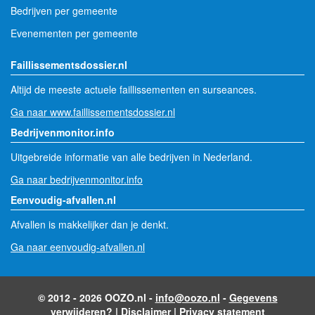
Bedrijven per gemeente
Evenementen per gemeente
Faillissementsdossier.nl
Altijd de meeste actuele faillissementen en surseances.
Ga naar www.faillissementsdossier.nl
Bedrijvenmonitor.info
Uitgebreide informatie van alle bedrijven in Nederland.
Ga naar bedrijvenmonitor.info
Eenvoudig-afvallen.nl
Afvallen is makkelijker dan je denkt.
Ga naar eenvoudig-afvallen.nl
© 2012 - 2026 OOZO.nl -
info@oozo.nl
-
Gegevens
verwijderen?
|
Disclaimer
|
Privacy statement