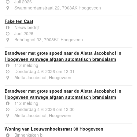
Juli 2026
Swammerdamstraat 22, 7908AK Hoogeveen
Fake ten Caat
Nieuw bedrijf
Juni 2026
Behringhof 33, 7908BT Hoogeveen
Brandweer met grote spoed naar de Aletta Jacobshof in
Hoogeveen vanwege afgaan automatisch brandalarm
112 melding
Donderdag 4-6-2026 om 13:31
Aletta Jacobshof, Hoogeveen
Brandweer met grote spoed naar de Aletta Jacobshof in
Hoogeveen vanwege afgaan automatisch brandalarm
112 melding
Donderdag 4-6-2026 om 13:30
Aletta Jacobshof, Hoogeveen
Woning van Leeuwenhoekstraat 38 Hoogeveen
Binnenkijken bij