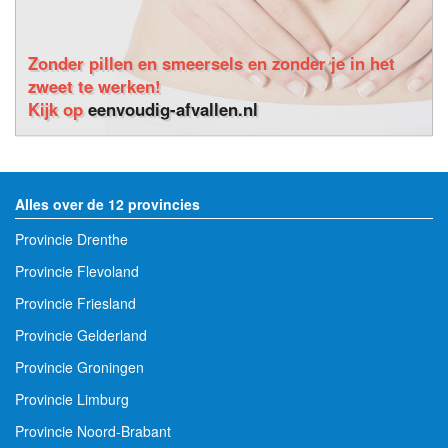
Zonder pillen en smeersels en zonder je in het
zweet te werken!
Kijk op
eenvoudig-afvallen.nl
Alles over de 12 provincies
Provincie Drenthe
Provincie Flevoland
Provincie Friesland
Provincie Gelderland
Provincie Groningen
Provincie Limburg
Provincie Noord-Brabant