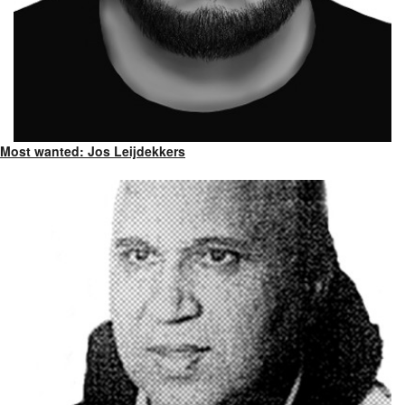
Most wanted: Jos Leijdekkers