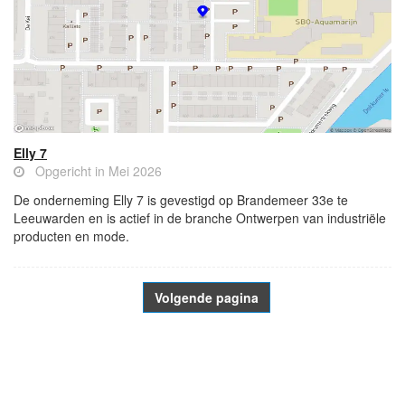
Elly 7
Opgericht in Mei 2026
De onderneming Elly 7 is gevestigd op Brandemeer 33e te
Leeuwarden en is actief in de branche Ontwerpen van industriële
producten en mode.
Volgende pagina
- Advertentie -
powered by
powered by