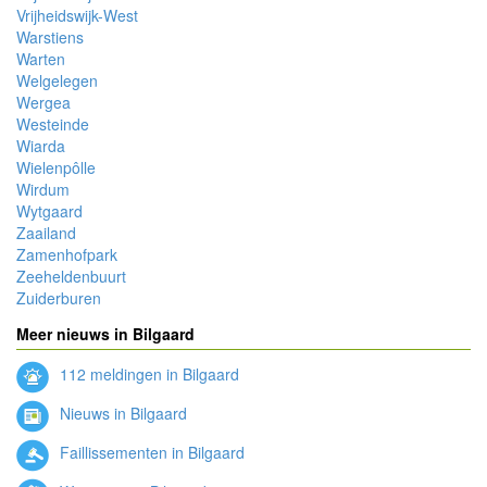
Vrijheidswijk-West
Warstiens
Warten
Welgelegen
Wergea
Westeinde
Wiarda
Wielenpôlle
Wirdum
Wytgaard
Zaailand
Zamenhofpark
Zeeheldenbuurt
Zuiderburen
Meer nieuws in Bilgaard
112 meldingen in Bilgaard
Nieuws in Bilgaard
Faillissementen in Bilgaard