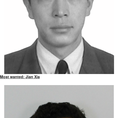
Most wanted: Jian Xia