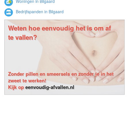
Woningen in Bilgaard
Bedrijfspanden in Bilgaard
Weten hoe eenvoudig het is om af
te vallen?
Zonder pillen en smeersels en zonder je in het
zweet te werken!
Kijk op
eenvoudig-afvallen.nl