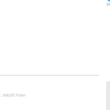
D
, 3882SE Putten