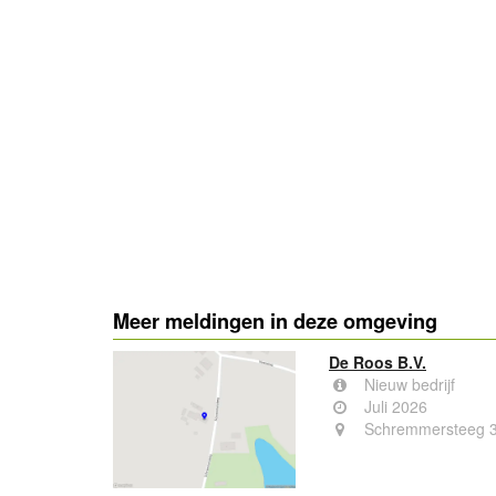
Meer meldingen in deze omgeving
De Roos B.V.
Nieuw bedrijf
Juli 2026
Schremmersteeg 3