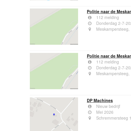
Politie naar de Meska
112 melding
Donderdag 2-7-20
Meskampersteeg, 
Politie naar de Meska
112 melding
Donderdag 2-7-20
Meskampersteeg, 
DP Machines
Nieuw bedrijf
Mei 2026
Schremmersteeg 1