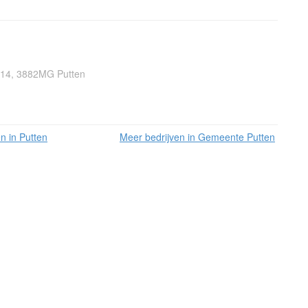
14, 3882MG Putten
n in Putten
Meer bedrijven in Gemeente Putten