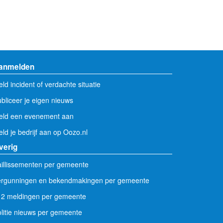
anmelden
ld incident of verdachte situatie
bliceer je eigen nieuws
eld een evenement aan
ld je bedrijf aan op Oozo.nl
verig
illissementen per gemeente
ergunningen en bekendmakingen per gemeente
12 meldingen per gemeente
litie nieuws per gemeente