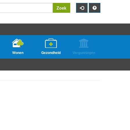
Zoek
Wonen
Gezondheid
Vergunningen