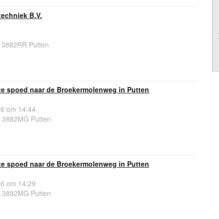
echniek B.V.
, 3882RR Putten
e spoed naar de Broekermolenweg in Putten
26 om 14:44
 3882MG Putten
e spoed naar de Broekermolenweg in Putten
26 om 14:29
 3882MG Putten