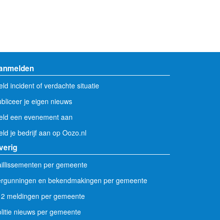
anmelden
ld incident of verdachte situatie
bliceer je eigen nieuws
eld een evenement aan
ld je bedrijf aan op Oozo.nl
verig
illissementen per gemeente
ergunningen en bekendmakingen per gemeente
12 meldingen per gemeente
litie nieuws per gemeente