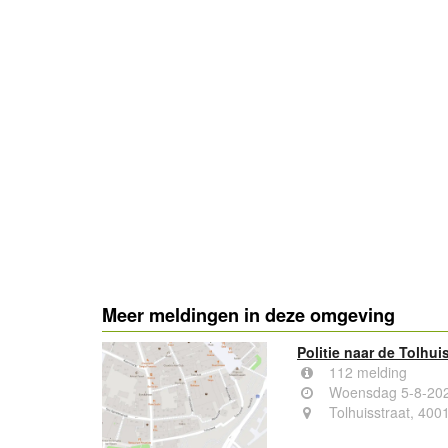
Meer meldingen in deze omgeving
Politie naar de Tolhui
112 melding
Woensdag 5-8-202
Tolhuisstraat, 400