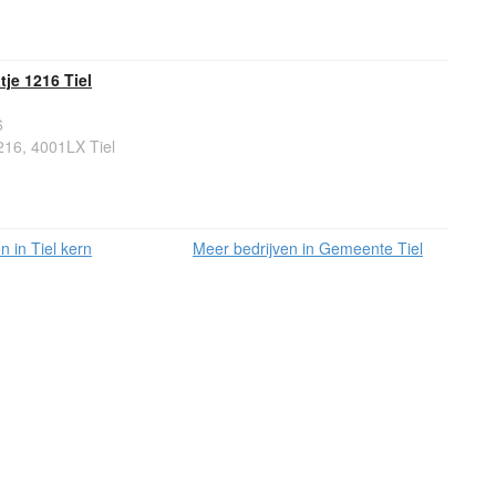
je 1216 Tiel
6
216, 4001LX Tiel
n in Tiel kern
Meer bedrijven in Gemeente Tiel