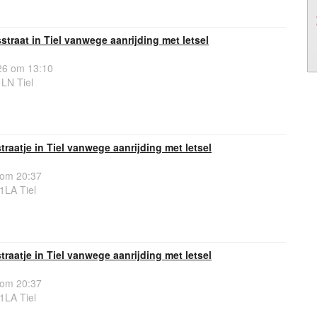
sstraat in Tiel vanwege aanrijding met letsel
6 om 13:10
1LN Tiel
traatje in Tiel vanwege aanrijding met letsel
 om 20:37
1LA Tiel
traatje in Tiel vanwege aanrijding met letsel
 om 20:37
1LA Tiel