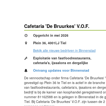
Cafetaria 'De Bruurkes' V.O.F.
Opgericht in mei 2026
Plein 36, 4001LJ Tiel
Bekijk alle nieuwe bedrijven in Binnenstad
Exploitatie van fastfoodrestaurants,
cafetaria's, ijssalons en dergelijke
Ontvang updates voor Binnenstad
De vennootschap onder firma Cafetaria 'De Bruurkes' V
gevestigd op Plein 36 te Tiel en is actief in de branche 
van fastfoodrestaurants, cafetaria's, ijssalons en dergel
bedrijf is bij de kamer van koophandel geregistreerd o
nummer 81162588 en is gelegen in Binnenstad in de
Tiel. Bij Cafetaria 'De Bruurkes' V.O.F. zijn tussen de 2