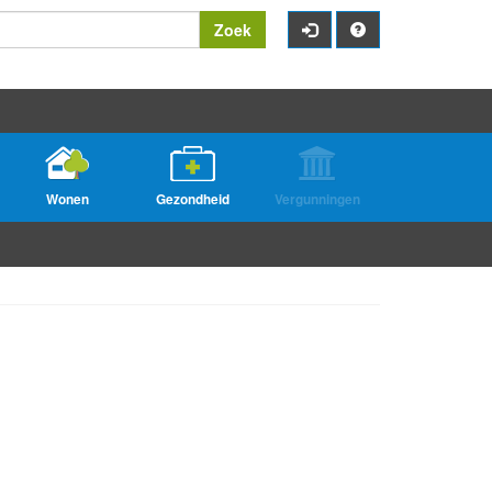
Zoek
Wonen
Gezondheid
Vergunningen