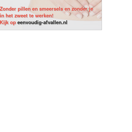
Zonder pillen en smeersels en zonder je
in het zweet te werken!
Kijk op
eenvoudig-afvallen.nl