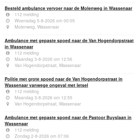
Besteld ambulance vervoer naar de Molenweg in Wassenaar
112 melding
Woensdag 5-8-2026 om 00:05
Molenweg, Wassenaar
Ambulance met gepaste spoed naar de Van Hogendorpstraat
in Wassenaar
112 melding
Maandag 3-8-2026 om 12:56
Van Hogendorpstraat, Wassenaar
Politie met grote spoed naar de Van Hogendorpstraat in
Wassenaar vanwege ongeval met letsel
112 melding
Maandag 3-8-2026 om 12:55
Van Hogendorpstraat, Wassenaar
Ambulance met gepaste spoed naar de Pastoor Buyslaan in
Wassenaar
112 melding
Zondag 2-8-2026 om 07:06