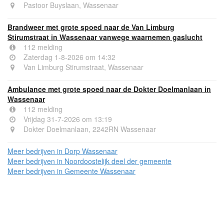
Pastoor Buyslaan, Wassenaar
Brandweer met grote spoed naar de Van Limburg
Stirumstraat in Wassenaar vanwege waarnemen gaslucht
112 melding
Zaterdag 1-8-2026 om 14:32
Van Limburg Stirumstraat, Wassenaar
Ambulance met grote spoed naar de Dokter Doelmanlaan in
Wassenaar
112 melding
Vrijdag 31-7-2026 om 13:19
Dokter Doelmanlaan, 2242RN Wassenaar
Meer bedrijven in Dorp Wassenaar
Meer bedrijven in Noordoostelijk deel der gemeente
Meer bedrijven in Gemeente Wassenaar