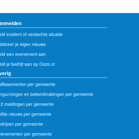
anmelden
ld incident of verdachte situatie
bliceer je eigen nieuws
eld een evenement aan
ld je bedrijf aan op Oozo.nl
verig
illissementen per gemeente
ergunningen en bekendmakingen per gemeente
12 meldingen per gemeente
litie nieuws per gemeente
drijven per gemeente
venementen per gemeente