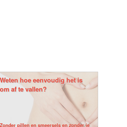
Weten hoe eenvoudig het is
om af te vallen?
Zonder pillen en smeersels en zonder je