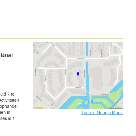
IJssel
uid 7 te
ctiviteiten
oophandel
gen in
Toon in Google Maps
ses is 1