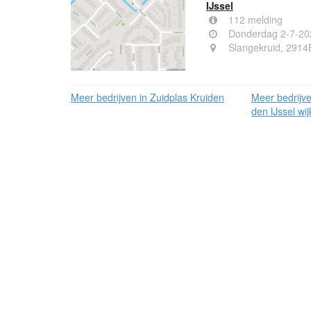
IJssel
112 melding
Donderdag 2-7-20
Slangekruid, 2914
Meer bedrijven in Zuidplas Kruiden
Meer bedrijv
den IJssel wij