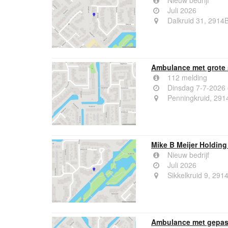
Nieuw bedrijf
Juli 2026
Dalkruid 31, 2914B
Ambulance met grote 
112 melding
Dinsdag 7-7-2026
Penningkruid, 291
Mike B Meijer Holding
Nieuw bedrijf
Juli 2026
Sikkelkruid 9, 291
Ambulance met gepast