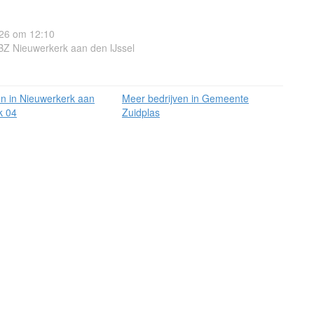
26 om 12:10
BZ Nieuwerkerk aan den IJssel
en in Nieuwerkerk aan
Meer bedrijven in Gemeente
k 04
Zuidplas