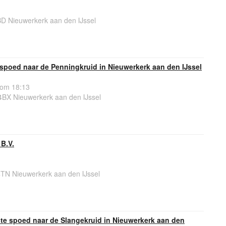
D Nieuwerkerk aan den IJssel
spoed naar de Penningkruid in Nieuwerkerk aan den IJssel
 om 18:13
4BX Nieuwerkerk aan den IJssel
 B.V.
4TN Nieuwerkerk aan den IJssel
e spoed naar de Slangekruid in Nieuwerkerk aan den