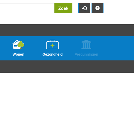
Zoek
Wonen
Gezondheid
Vergunningen