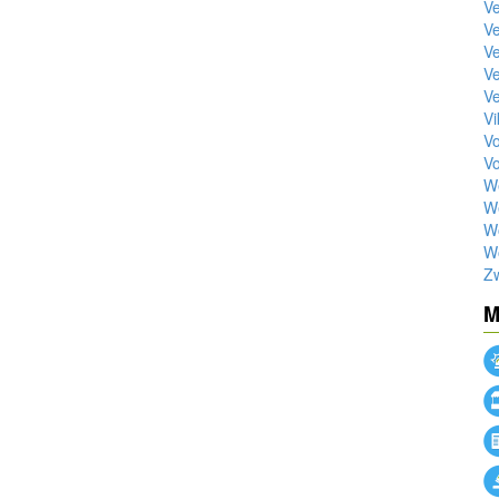
Ve
Ve
Ve
Ve
Ve
Vi
V
Vo
W
We
W
W
Z
M