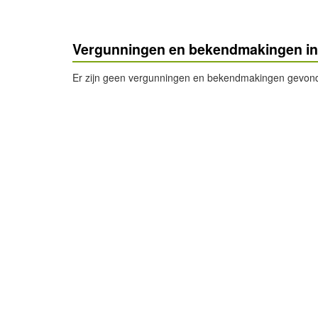
Vergunningen en bekendmakingen in
Er zijn geen vergunningen en bekendmakingen gevonde
- Advertentie -