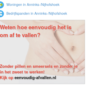
Woningen in Anninks-/Nijhofshoek
Bedrijfspanden in Anninks-/Nijhofshoek
Weten hoe eenvoudig het is
om af te vallen?
Zonder pillen en smeersels en zonder je
in het zweet te werken!
Kijk op
eenvoudig-afvallen.nl