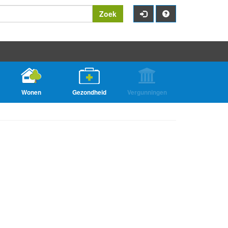
Zoek
Wonen
Gezondheid
Vergunningen