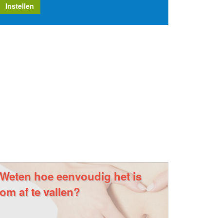
Instellen
Weten hoe eenvoudig het is
om af te vallen?