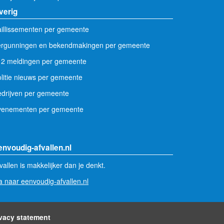
verig
illissementen per gemeente
ergunningen en bekendmakingen per gemeente
12 meldingen per gemeente
litie nieuws per gemeente
drijven per gemeente
venementen per gemeente
envoudig-afvallen.nl
vallen is makkelijker dan je denkt.
 naar eenvoudig-afvallen.nl
ivacy statement