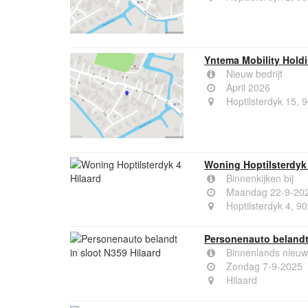
Yntema Mobility Holdi
Nieuw bedrijf
April 2026
Hoptilsterdyk 15, 
Woning Hoptilsterdyk 
Binnenkijken bij
Maandag 22-9-20
Hoptilsterdyk 4, 9
Personenauto belandt 
Binnenlands nieuw
Zondag 7-9-2025
Hilaard