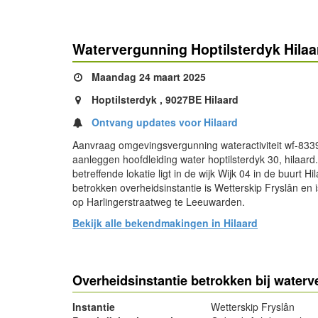
Watervergunning Hoptilsterdyk Hilaa
Maandag 24 maart 2025
Hoptilsterdyk , 9027BE Hilaard
Ontvang updates voor Hilaard
Aanvraag omgevingsvergunning wateractiviteit wf-833
aanleggen hoofdleiding water hoptilsterdyk 30, hilaard
betreffende lokatie ligt in de wijk Wijk 04 in de buurt Hi
betrokken overheidsinstantie is Wetterskip Fryslân en 
op Harlingerstraatweg te Leeuwarden.
Bekijk alle bekendmakingen in Hilaard
Overheidsinstantie betrokken bij water
Instantie
Wetterskip Fryslân