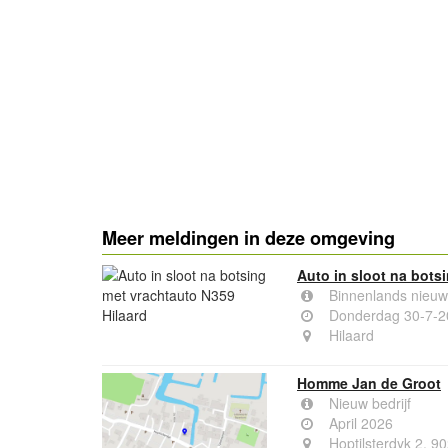
Meer meldingen in deze omgeving
Auto in sloot na bots
Binnenlands nieuw
Donderdag 30-7-2
Hilaard
Homme Jan de Groot
Nieuw bedrijf
April 2026
Hoptilsterdyk 2, 9