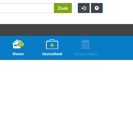
Zoek
Wonen
Gezondheid
Vergunningen