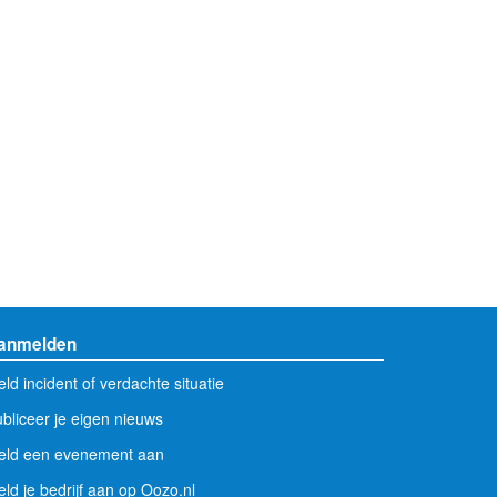
anmelden
ld incident of verdachte situatie
bliceer je eigen nieuws
eld een evenement aan
ld je bedrijf aan op Oozo.nl