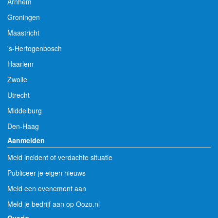
Arnhem
Groningen
Maastricht
's-Hertogenbosch
Haarlem
Zwolle
Utrecht
Middelburg
Den-Haag
Aanmelden
Meld incident of verdachte situatie
Publiceer je eigen nieuws
Meld een evenement aan
Meld je bedrijf aan op Oozo.nl