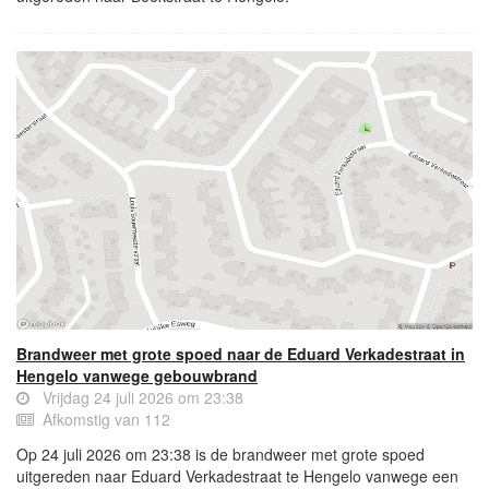
Brandweer met grote spoed naar de Eduard Verkadestraat in
Hengelo vanwege gebouwbrand
Vrijdag 24 juli 2026 om 23:38
Afkomstig van 112
Op 24 juli 2026 om 23:38 is de brandweer met grote spoed
uitgereden naar Eduard Verkadestraat te Hengelo vanwege een