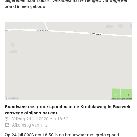
uitgereden naar Eduard Verkadestraat te Hengelo vanwege een
brand in een gebouw.
Brandweer met grote spoed naar de Koninksweg in Saasveld
vanwege afhijsen patient
Vrijdag 24 juli 2026 om 18:56
Afkomstig van 112
Op 24 juli 2026 om 18:56 is de brandweer met grote spoed