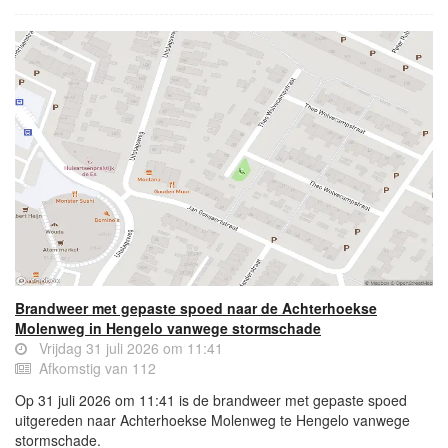
Brandweer met gepaste spoed naar de Achterhoekse
Molenweg in Hengelo vanwege stormschade
Vrijdag 31 juli 2026 om 11:41
Afkomstig van 112
Op 31 juli 2026 om 11:41 is de brandweer met gepaste spoed
uitgereden naar Achterhoekse Molenweg te Hengelo vanwege
stormschade.