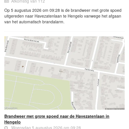
Afkomstig van 112
Op 5 augustus 2026 om 09:28 is de brandweer met grote spoed
uitgereden naar Havezatenlaan te Hengelo vanwege het afgaan
van het automatisch brandalarm.
Brandweer met grote spoed naar de Havezatenlaan in
Hengelo
Woensdag 5 augustus 2026 om 09:28