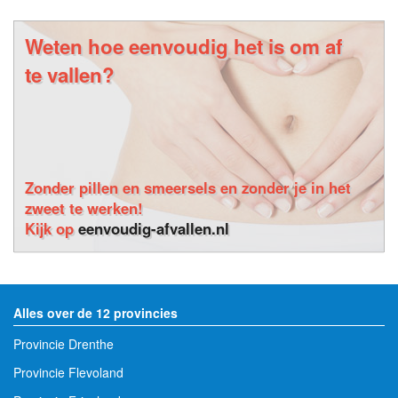
Weten hoe eenvoudig het is om af
te vallen?
Zonder pillen en smeersels en zonder je in het
zweet te werken!
Kijk op
eenvoudig-afvallen.nl
Alles over de 12 provincies
Provincie Drenthe
Provincie Flevoland