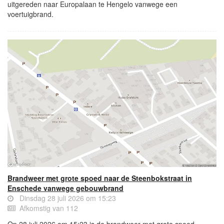
uitgereden naar Europalaan te Hengelo vanwege een
voertuigbrand.
Brandweer met grote spoed naar de Steenbokstraat in
Enschede vanwege gebouwbrand
Dinsdag 28 juli 2026 om 15:23
Afkomstig van 112