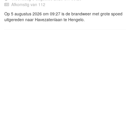
Afkomstig van 112
Op 5 augustus 2026 om 09:27 is de brandweer met grote spoed
uitgereden naar Havezatenlaan te Hengelo.
- Advertentie -
powered by
powered by