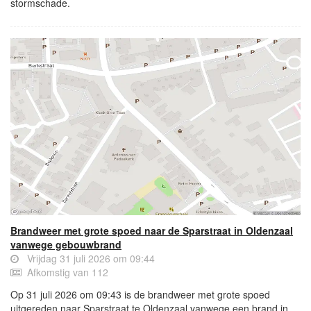
stormschade.
Brandweer met grote spoed naar de Sparstraat in Oldenzaal
vanwege gebouwbrand
Vrijdag 31 juli 2026 om 09:44
Afkomstig van 112
Op 31 juli 2026 om 09:43 is de brandweer met grote spoed
uitgereden naar Sparstraat te Oldenzaal vanwege een brand in