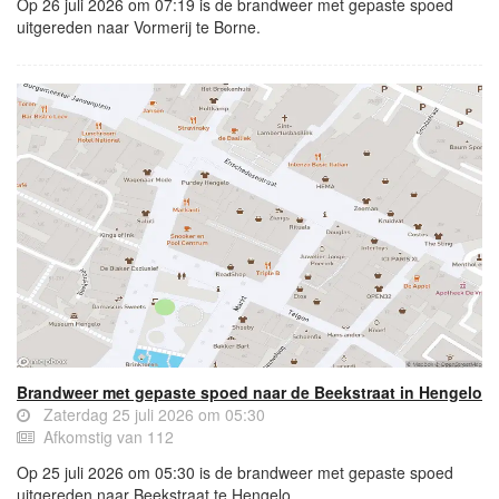
Op 26 juli 2026 om 07:19 is de brandweer met gepaste spoed
uitgereden naar Vormerij te Borne.
Brandweer met gepaste spoed naar de Beekstraat in Hengelo
Zaterdag 25 juli 2026 om 05:30
Afkomstig van 112
Op 25 juli 2026 om 05:30 is de brandweer met gepaste spoed
uitgereden naar Beekstraat te Hengelo.