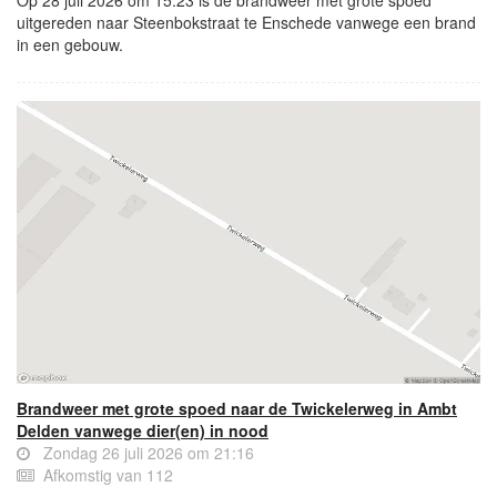
Op 28 juli 2026 om 15:23 is de brandweer met grote spoed
uitgereden naar Steenbokstraat te Enschede vanwege een brand
in een gebouw.
Brandweer met grote spoed naar de Twickelerweg in Ambt
Delden vanwege dier(en) in nood
Zondag 26 juli 2026 om 21:16
Afkomstig van 112