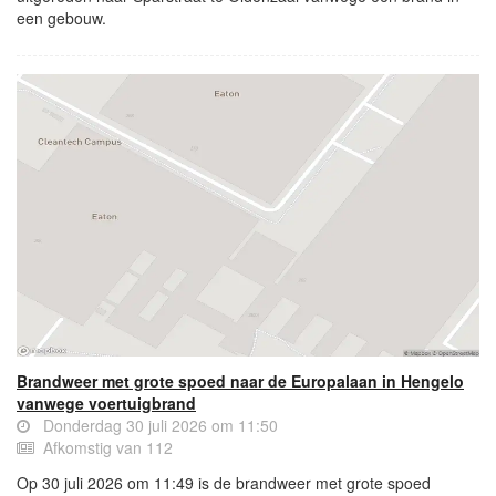
een gebouw.
Brandweer met grote spoed naar de Europalaan in Hengelo
vanwege voertuigbrand
Donderdag 30 juli 2026 om 11:50
Afkomstig van 112
Op 30 juli 2026 om 11:49 is de brandweer met grote spoed