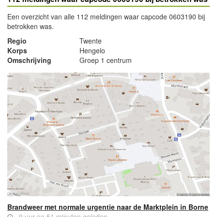
Een overzicht van alle 112 meldingen waar capcode 0603190 bij
betrokken was.
Regio
Twente
Korps
Hengelo
Omschrijving
Groep 1 centrum
Brandweer met normale urgentie naar de Marktplein in Borne
9 uur en 51 minuten geleden