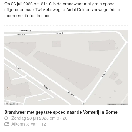
Op 26 juli 2026 om 21:16 is de brandweer met grote spoed
uitgereden naar Twickelerweg te Ambt Delden vanwege één of
meerdere dieren in nood.
Brandweer met gepaste spoed naar de Vormerij in Borne
Zondag 26 juli 2026 om 07:20
Afkomstig van 112