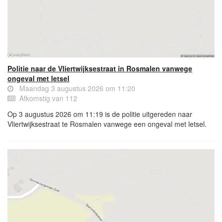
Politie naar de Vliertwijksestraat in Rosmalen vanwege
ongeval met letsel
Maandag 3 augustus 2026 om 11:20
Afkomstig van 112
Op 3 augustus 2026 om 11:19 is de politie uitgereden naar
Vliertwijksestraat te Rosmalen vanwege een ongeval met letsel.