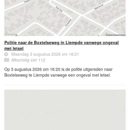
Politie naar de Boxtelseweg in Liempde vanwege ongeval
met letsel
Maandag 3 augustus 2026 om 16:21
Afkomstig van 112
Op 3 augustus 2026 om 16:20 is de politie uitgereden naar
Boxtelseweg te Liempde vanwege een ongeval met letsel.