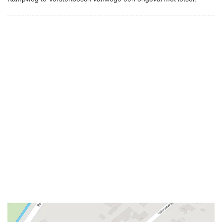
- Advertentie -
powered by
powered by