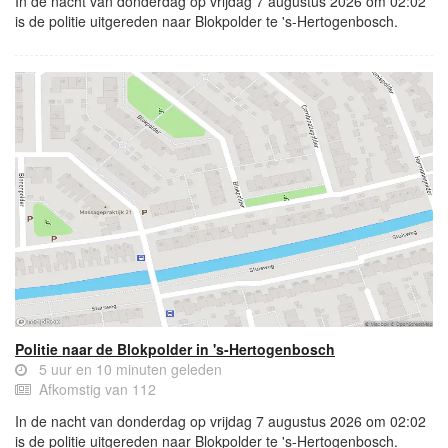
In de nacht van donderdag op vrijdag 7 augustus 2026 om 02:02
is de politie uitgereden naar Blokpolder te 's-Hertogenbosch.
Politie naar de Blokpolder in 's-Hertogenbosch
5 uur en 10 minuten geleden
Afkomstig van 112
In de nacht van donderdag op vrijdag 7 augustus 2026 om 02:02
is de politie uitgereden naar Blokpolder te 's-Hertogenbosch.