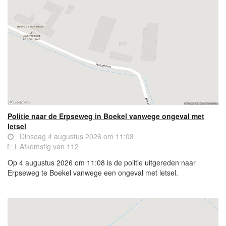
Politie naar de Erpseweg in Boekel vanwege ongeval met
letsel
Dinsdag 4 augustus 2026 om 11:08
Afkomstig van 112
Op 4 augustus 2026 om 11:08 is de politie uitgereden naar
Erpseweg te Boekel vanwege een ongeval met letsel.