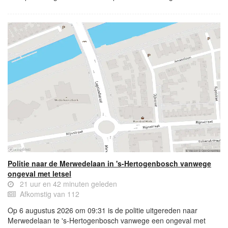
Politie naar de Merwedelaan in 's-Hertogenbosch vanwege
ongeval met letsel
21 uur en 42 minuten geleden
Afkomstig van 112
Op 6 augustus 2026 om 09:31 is de politie uitgereden naar
Merwedelaan te 's-Hertogenbosch vanwege een ongeval met