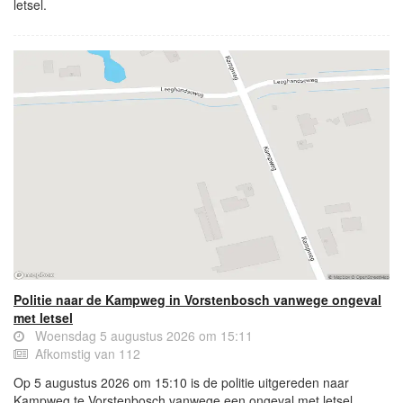
letsel.
Politie naar de Kampweg in Vorstenbosch vanwege ongeval
met letsel
Woensdag 5 augustus 2026 om 15:11
Afkomstig van 112
Op 5 augustus 2026 om 15:10 is de politie uitgereden naar
Kampweg te Vorstenbosch vanwege een ongeval met letsel.