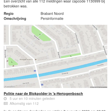
Een overzicht van alle 112 meldingen waar capcode 1130999 bij
betrokken was.
Regio
Brabant Noord
Omschrijving
Persinformatie
Politie naar de Blokpolder in 's-Hertogenbosch
5 uur en 10 minuten geleden
Afkomstig van 112