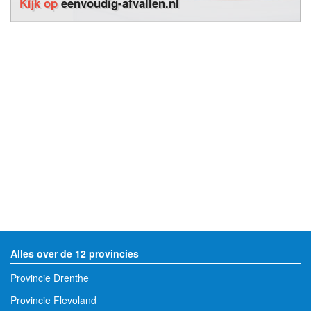
Kijk op
eenvoudig-afvallen.nl
Alles over de 12 provincies
Provincie Drenthe
Provincie Flevoland