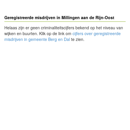
Geregistreerde misdrijven in Millingen aan de Rijn-Oost
Helaas zijn er geen criminaliteitscijfers bekend op het niveau van
wijken en buurten. Klik op de link om
cijfers over geregistreerde
misdrijven in gemeente Berg en Dal
te zien.
- Advertentie -
powered by
powered by