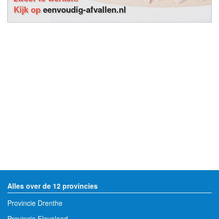
Kijk op
eenvoudig-afvallen.nl
Alles over de 12 provincies
Provincie Drenthe
Provincie Flevoland