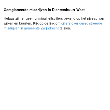
Geregistreerde misdrijven in Dichtersbuurt-West
Helaas zijn er geen criminaliteitscijfers bekend op het niveau van
wijken en buurten. Klik op de link om
cijfers over geregistreerde
misdrijven in gemeente Zwijndrecht
te zien.
- Advertentie -
powered by
powered by