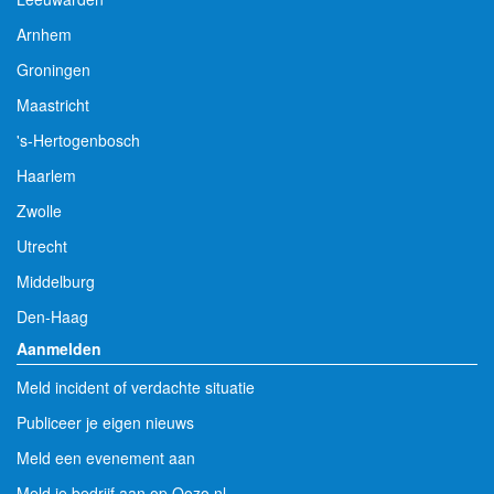
Arnhem
Groningen
Maastricht
's-Hertogenbosch
Haarlem
Zwolle
Utrecht
Middelburg
Den-Haag
Aanmelden
Meld incident of verdachte situatie
Publiceer je eigen nieuws
Meld een evenement aan
Meld je bedrijf aan op Oozo.nl