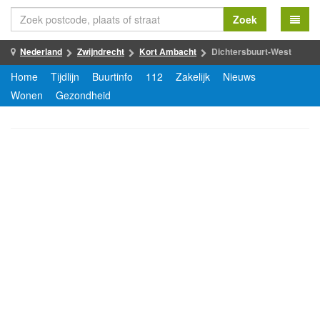
Zoek
Nederland
Zwijndrecht
Kort Ambacht
Dichtersbuurt-West
Home
Tijdlijn
Buurtinfo
112
Zakelijk
Nieuws
Wonen
Gezondheid