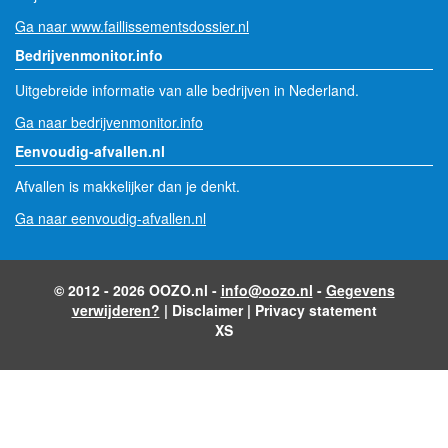
Ga naar www.faillissementsdossier.nl
Bedrijvenmonitor.info
Uitgebreide informatie van alle bedrijven in Nederland.
Ga naar bedrijvenmonitor.info
Eenvoudig-afvallen.nl
Afvallen is makkelijker dan je denkt.
Ga naar eenvoudig-afvallen.nl
© 2012 - 2026 OOZO.nl -
info@oozo.nl
-
Gegevens
verwijderen?
|
Disclaimer
|
Privacy statement
XS