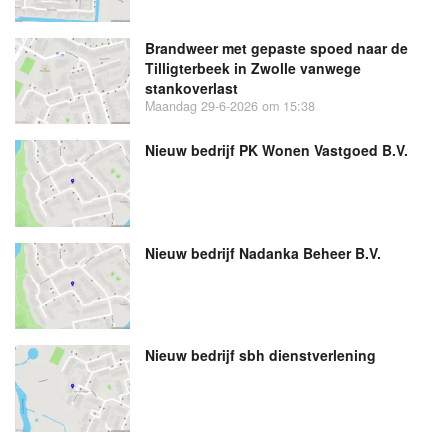
Brandweer met gepaste spoed naar de
Tilligterbeek in Zwolle vanwege
stankoverlast
Maandag 29-6-2026 om 15:38
Nieuw bedrijf
PK Wonen Vastgoed B.V.
Nieuw bedrijf
Nadanka Beheer B.V.
Nieuw bedrijf
sbh dienstverlening