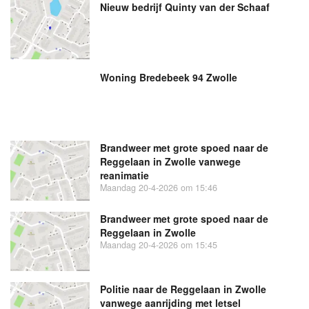
Nieuw bedrijf
Quinty van der Schaaf
Woning Bredebeek 94 Zwolle
Brandweer met grote spoed naar de
Reggelaan in Zwolle vanwege
reanimatie
Maandag 20-4-2026 om 15:46
Brandweer met grote spoed naar de
Reggelaan in Zwolle
Maandag 20-4-2026 om 15:45
Politie naar de Reggelaan in Zwolle
vanwege aanrijding met letsel