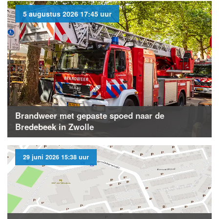
5 augustus 2026 17:45 uur
Brandweer met gepaste spoed naar de
Bredebeek in Zwolle
29 juni 2026 15:38 uur