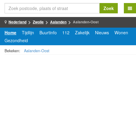
Zoek
Nederland
Zwolle
Aalanden
Aalanden-Oost
Home
Tijdlijn
Buurtinfo
112
Zakelijk
Nieuws
Wonen
Gezondheid
Bekeken:
Aalanden-Oost