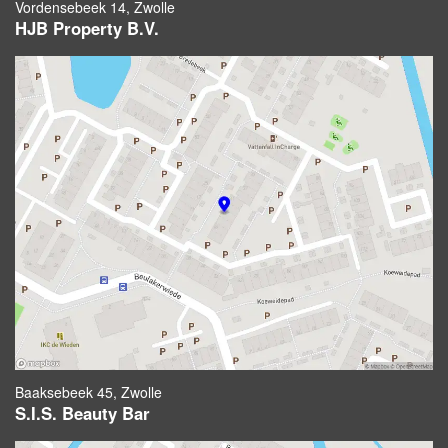
Vordensebeek 14, Zwolle
HJB Property B.V.
Baaksebeek 45, Zwolle
S.I.S. Beauty Bar