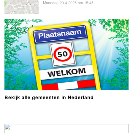
Maandag 20-4-2026 om 15:45
Bekijk alle gemeenten in Nederland
- Advertentie -
powered by
powered by