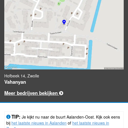
Hofbeek 14, Zwolle
Vahanyan
Meer bedrijven bekijken
TIP:
Je kijkt nu naar de buurt Aalanden-Oost. Kijk ook eens
bij
het laatste nieuws in Aalanden
of
het laatste nieuws in