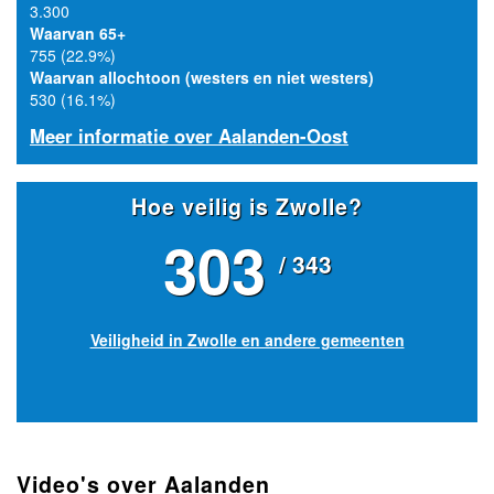
3.300
Waarvan 65+
755 (22.9%)
Waarvan allochtoon (westers en niet westers)
530 (16.1%)
Meer informatie over Aalanden-Oost
Hoe veilig is Zwolle?
303
/ 343
Veiligheid in Zwolle en andere gemeenten
Video's over Aalanden