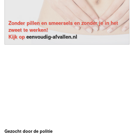
Zonder pillen en smeersels en zonder je in het
zweet te werken!
Kijk op
eenvoudig-afvallen.nl
Gezocht door de politie