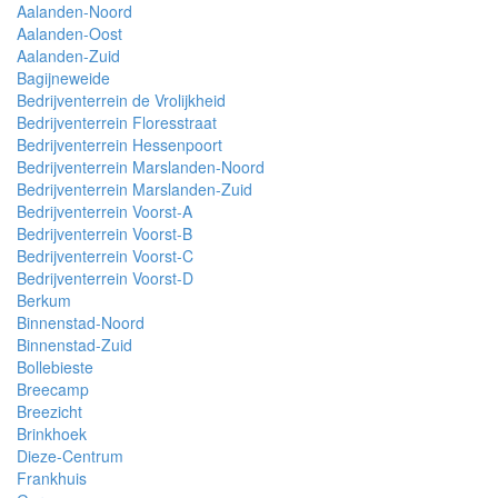
Aalanden-Noord
Aalanden-Oost
Aalanden-Zuid
Bagijneweide
Bedrijventerrein de Vrolijkheid
Bedrijventerrein Floresstraat
Bedrijventerrein Hessenpoort
Bedrijventerrein Marslanden-Noord
Bedrijventerrein Marslanden-Zuid
Bedrijventerrein Voorst-A
Bedrijventerrein Voorst-B
Bedrijventerrein Voorst-C
Bedrijventerrein Voorst-D
Berkum
Binnenstad-Noord
Binnenstad-Zuid
Bollebieste
Breecamp
Breezicht
Brinkhoek
Dieze-Centrum
Frankhuis