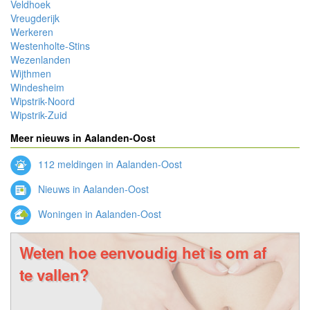
Veldhoek
Vreugderijk
Werkeren
Westenholte-Stins
Wezenlanden
Wijthmen
Windesheim
Wipstrik-Noord
Wipstrik-Zuid
Meer nieuws in Aalanden-Oost
112 meldingen in Aalanden-Oost
Nieuws in Aalanden-Oost
Woningen in Aalanden-Oost
Weten hoe eenvoudig het is om af
te vallen?