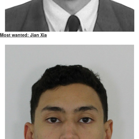
Most wanted: Jian Xia