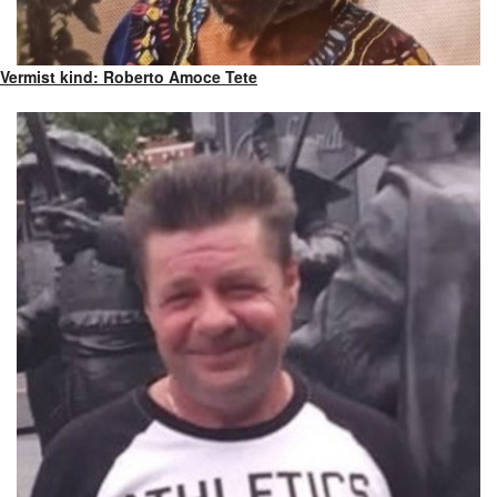
Vermist kind: Roberto Amoce Tete