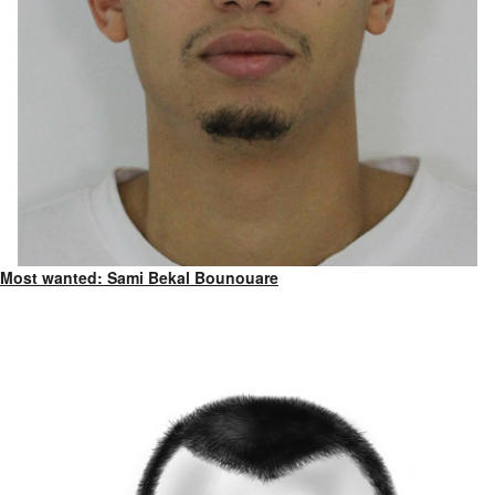
Most wanted: Sami Bekal Bounouare