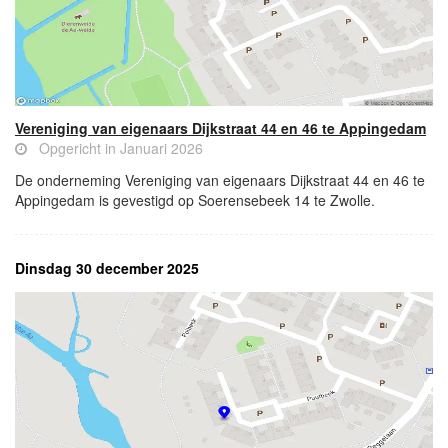
Vereniging van eigenaars Dijkstraat 44 en 46 te Appingedam
Opgericht in Januari 2026
De onderneming Vereniging van eigenaars Dijkstraat 44 en 46 te
Appingedam is gevestigd op Soerensebeek 14 te Zwolle.
Dinsdag 30 december 2025