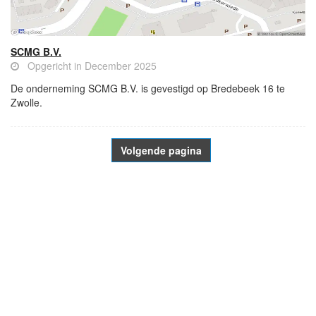
SCMG B.V.
Opgericht in December 2025
De onderneming SCMG B.V. is gevestigd op Bredebeek 16 te
Zwolle.
Volgende pagina
- Advertentie -
powered by
powered by