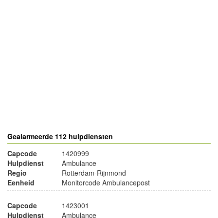
- Advertentie -
powered by
powered by
Gealarmeerde 112 hulpdiensten
Capcode
1420999
Hulpdienst
Ambulance
Regio
Rotterdam-Rijnmond
Eenheid
Monitorcode Ambulancepost
Capcode
1423001
Hulpdienst
Ambulance