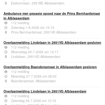
Esdoornlaan, 2951BE Alblasserdam
Ambulance met gepaste spoed naar de Prins Bernhardstraat
in Alblasserdam
112 melding
Zaterdag 1-8-2026 om 10:13
Prins Bernhardstraat, 2951VK Alblasserdam
Overlastmelding Lindelaan in 2951VG Alblasserdam gesloten
112 melding
Woensdag 29-7-2026 om 12:17
Lindelaan, 2951VG Alblasserdam
Overlastmelding Baandersstraat in Alblasserdam gesloten
112 melding
Maandag 27-7-2026 om 08:00
Baandersstraat, Alblasserdam
Overlastmelding Lindelaan in 2951VG Alblasserdam
112 melding
Zaterdag 25-7-2026 om 12:16