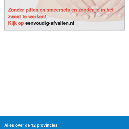
Zonder pillen en smeersels en zonder je in het
zweet te werken!
Kijk op
eenvoudig-afvallen.nl
Alles over de 12 provincies