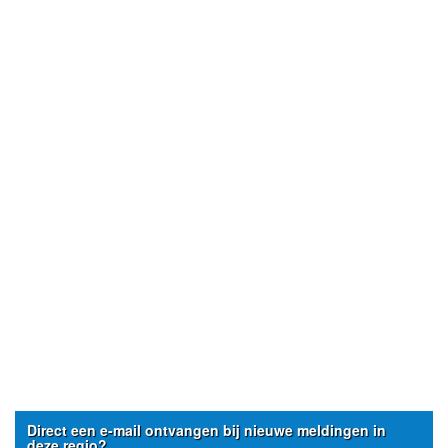
Direct een e-mail ontvangen bij nieuwe meldingen in
deze regio?