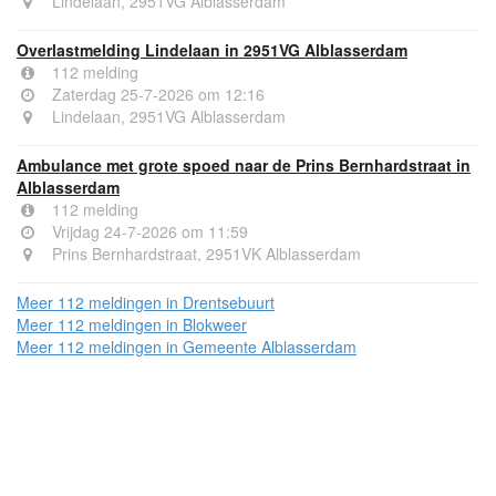
Lindelaan, 2951VG Alblasserdam
Overlastmelding Lindelaan in 2951VG Alblasserdam
112 melding
Zaterdag 25-7-2026 om 12:16
Lindelaan, 2951VG Alblasserdam
Ambulance met grote spoed naar de Prins Bernhardstraat in
Alblasserdam
112 melding
Vrijdag 24-7-2026 om 11:59
Prins Bernhardstraat, 2951VK Alblasserdam
Meer 112 meldingen in Drentsebuurt
Meer 112 meldingen in Blokweer
Meer 112 meldingen in Gemeente Alblasserdam