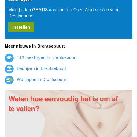
Meld je dan GRATIS aan voor de Oozo Alert service voor
Drentsebuurt
Instellen
Meer nieuws in Drentsebuurt
112 meldingen in Drentsebuurt
Bedrijven in Drentsebuurt
Woningen in Drentsebuurt
Weten hoe eenvoudig het is om af
te vallen?