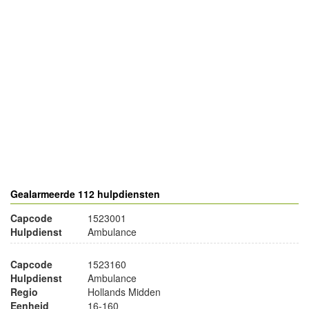
- Advertentie -
powered by
powered by
Gealarmeerde 112 hulpdiensten
Capcode
1523001
Hulpdienst
Ambulance
Capcode
1523160
Hulpdienst
Ambulance
Regio
Hollands Midden
Eenheid
16-160