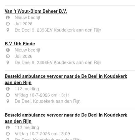
Van 't Wout-Blom Beheer B.V.
Nieuw bedrijf
Juli 2026
De Deel 9, 2396EV Koudekerk aan den Rijn
B.V. Uth Einde
Nieuw bedrijf
Juli 2026
De Deel 9, 2396EV Koudekerk aan den Rijn
Besteld ambulance vervoer naar de De Deel in Koudekerk
aan den Rijn
112 melding
Vrijdag 10-7-2026 om 13:11
De Deel, Koudekerk aan den Rijn
Besteld ambulance vervoer naar de De Deel in Koudekerk
aan den Rijn
112 melding
Vrijdag 10-7-2026 om 13:09
De Deel, Koudekerk aan den Rijn