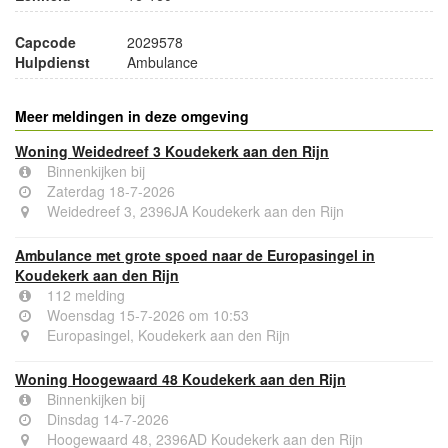
Capcode
2029578
Hulpdienst
Ambulance
Meer meldingen in deze omgeving
Woning Weidedreef 3 Koudekerk aan den Rijn
Binnenkijken bij
Zaterdag 18-7-2026
Weidedreef 3, 2396JA Koudekerk aan den Rijn
Ambulance met grote spoed naar de Europasingel in
Koudekerk aan den Rijn
112 melding
Woensdag 15-7-2026 om 10:53
Europasingel, Koudekerk aan den Rijn
Woning Hoogewaard 48 Koudekerk aan den Rijn
Binnenkijken bij
Dinsdag 14-7-2026
Hoogewaard 48, 2396AD Koudekerk aan den Rijn