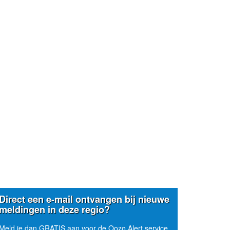
Direct een e-mail ontvangen bij nieuwe
meldingen in deze regio?
Meld je dan GRATIS aan voor de Oozo Alert service