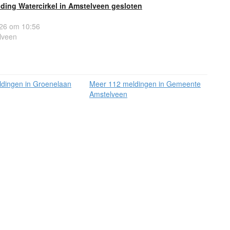
ding Watercirkel in Amstelveen gesloten
26 om 10:56
lveen
dingen in Groenelaan
Meer 112 meldingen in Gemeente
Amstelveen