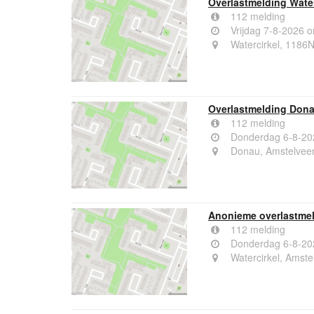
Overlastmelding Wate
112 melding
Vrijdag 7-8-2026 
Watercirkel, 1186
Overlastmelding Dona
112 melding
Donderdag 6-8-20
Donau, Amstelvee
Anonieme overlastmel
112 melding
Donderdag 6-8-20
Watercirkel, Amste