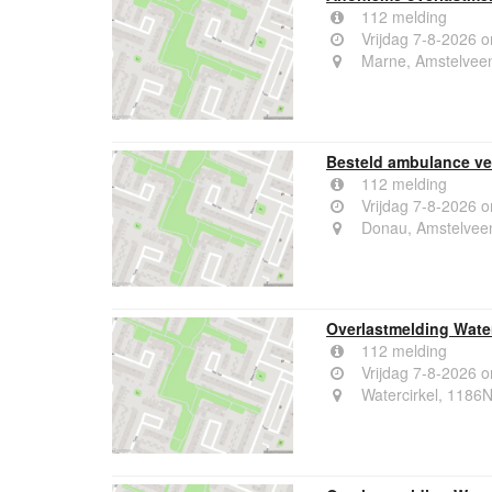
112 melding
Vrijdag 7-8-2026 
Marne, Amstelvee
Besteld ambulance ve
112 melding
Vrijdag 7-8-2026 
Donau, Amstelvee
Overlastmelding Wate
112 melding
Vrijdag 7-8-2026 
Watercirkel, 1186