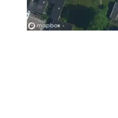
- Advertentie -