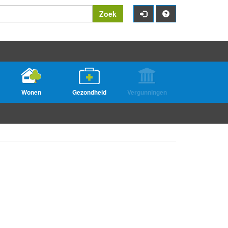
Zoek
Wonen
Gezondheid
Vergunningen