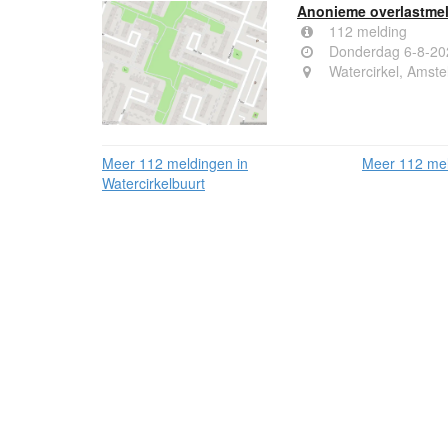
Anonieme overlastmel
112 melding
Donderdag 6-8-20
Watercirkel, Amste
Meer 112 meldingen in
Meer 112 mel
Watercirkelbuurt