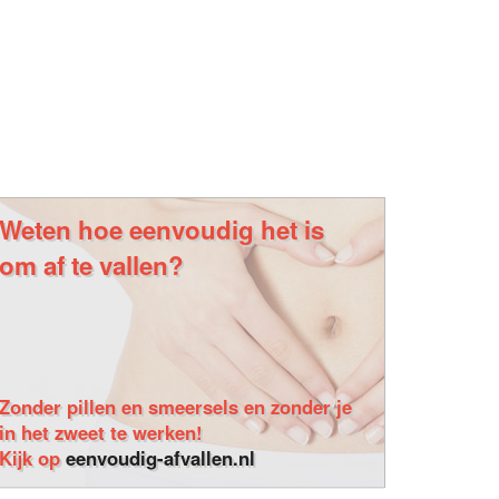
Weten hoe eenvoudig het is
om af te vallen?
Zonder pillen en smeersels en zonder je
in het zweet te werken!
Kijk op
eenvoudig-afvallen.nl