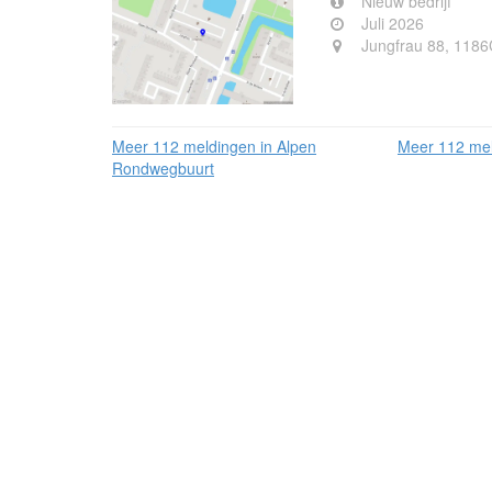
Nieuw bedrijf
Juli 2026
Jungfrau 88, 1186
Meer 112 meldingen in Alpen
Meer 112 mel
Rondwegbuurt