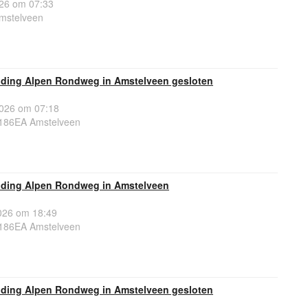
26 om 07:33
mstelveen
lding Alpen Rondweg in Amstelveen gesloten
026 om 07:18
186EA Amstelveen
lding Alpen Rondweg in Amstelveen
26 om 18:49
186EA Amstelveen
lding Alpen Rondweg in Amstelveen gesloten