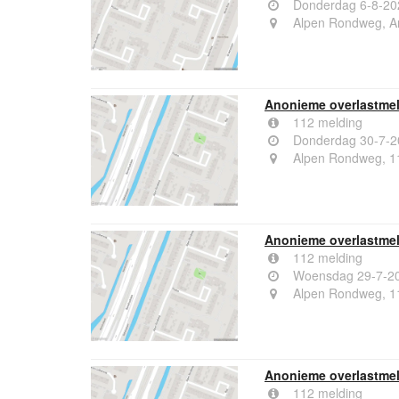
Donderdag 6-8-20
Alpen Rondweg, A
Anonieme overlastme
112 melding
Donderdag 30-7-2
Alpen Rondweg, 1
Anonieme overlastme
112 melding
Woensdag 29-7-20
Alpen Rondweg, 1
Anonieme overlastme
112 melding