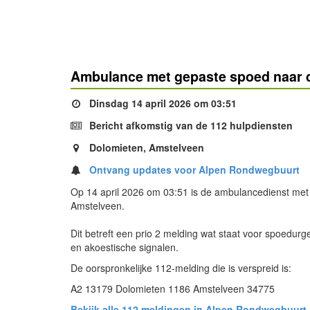
Ambulance met gepaste spoed naar 
Dinsdag 14 april 2026 om 03:51
Bericht afkomstig van de 112 hulpdiensten
Dolomieten, Amstelveen
Ontvang updates voor Alpen Rondwegbuurt
Op 14 april 2026 om 03:51 is de ambulancedienst met
Amstelveen.
Dit betreft een prio 2 melding wat staat voor spoedurg
en akoestische signalen.
De oorspronkelijke 112-melding die is verspreid is:
A2 13179 Dolomieten 1186 Amstelveen 34775
Bekijk alle 112 meldingen in Alpen Rondwegbuurt