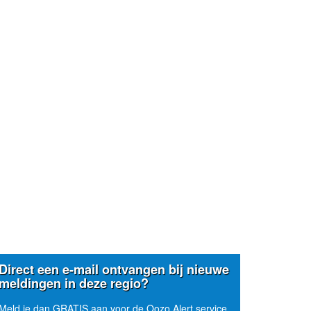
Direct een e-mail ontvangen bij nieuwe
meldingen in deze regio?
Meld je dan GRATIS aan voor de Oozo Alert service