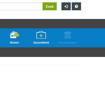
Zoek
Wonen
Gezondheid
Vergunningen