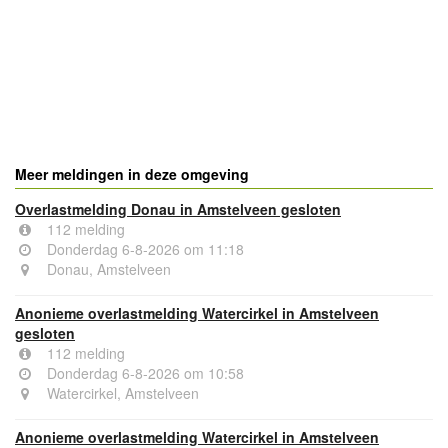
- Advertentie -
powered by
powered by
Meer meldingen in deze omgeving
Overlastmelding Donau in Amstelveen gesloten
112 melding
Donderdag 6-8-2026 om 11:18
Donau, Amstelveen
Anonieme overlastmelding Watercirkel in Amstelveen
gesloten
112 melding
Donderdag 6-8-2026 om 10:58
Watercirkel, Amstelveen
Anonieme overlastmelding Watercirkel in Amstelveen