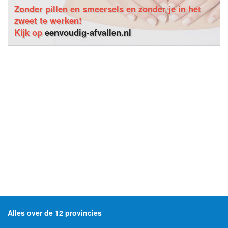
Zonder pillen en smeersels en zonder je in het
zweet te werken!
Kijk op
eenvoudig-afvallen.nl
Alles over de 12 provincies