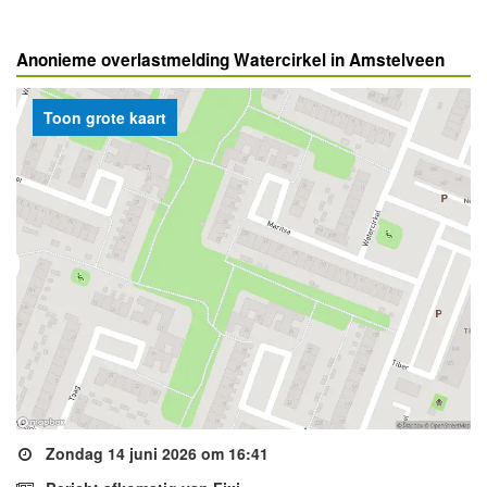
Anonieme overlastmelding Watercirkel in Amstelveen
Toon grote kaart
Zondag 14 juni 2026 om 16:41