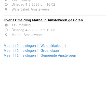
Dinsdag 4-8-2026 om 16:02
Watercirkel, Amstelveen
Overlastmelding Marne in Amstelveen gesloten
112 melding
Dinsdag 4-8-2026 om 12:03
Marne, Amstelveen
Meer 112 meldingen in Watercirkelbuurt
Meer 112 meldingen in Groenelaan
Meer 112 meldingen in Gemeente Amstelveen