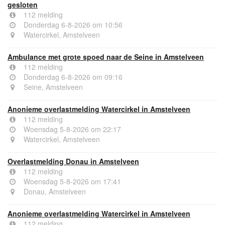
gesloten
112 melding
Donderdag 6-8-2026 om 10:56
Watercirkel, Amstelveen
Ambulance met grote spoed naar de Seine in Amstelveen
112 melding
Donderdag 6-8-2026 om 09:16
Seine, Amstelveen
Anonieme overlastmelding Watercirkel in Amstelveen
112 melding
Woensdag 5-8-2026 om 22:17
Watercirkel, Amstelveen
Overlastmelding Donau in Amstelveen
112 melding
Woensdag 5-8-2026 om 17:41
Donau, Amstelveen
Anonieme overlastmelding Watercirkel in Amstelveen
112 melding