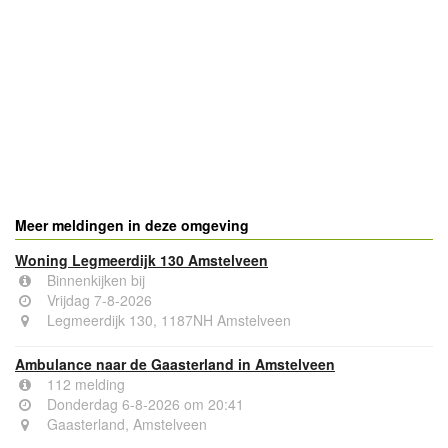
- Advertentie -
powered by
powered by
Meer meldingen in deze omgeving
Woning Legmeerdijk 130 Amstelveen
Binnenkijken bij
Vrijdag 7-8-2026
Legmeerdijk 130, 1187NH Amstelveen
Ambulance naar de Gaasterland in Amstelveen
112 melding
Donderdag 6-8-2026 om 20:41
Gaasterland, Amstelveen