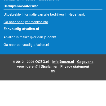
Bedrijvenmonitor.info
Uitgebreide informatie van alle bedrijven in Nederland.
Ga naar bedrijvenmonitor.info
Eenvoudig-afvallen.nl
Afvallen is makkelijker dan je denkt.
Ga naar eenvoudig-afvallen.nl
© 2012 - 2026 OOZO.nl -
info@oozo.nl
-
Gegevens
verwijderen?
|
Disclaimer
|
Privacy statement
XS