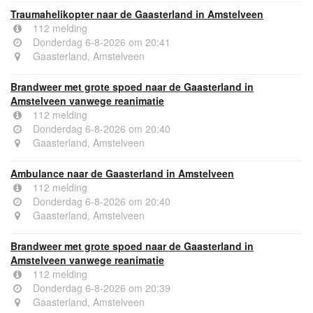
Traumahelikopter naar de Gaasterland in Amstelveen
112 melding
Donderdag 6-8-2026 om 20:41
Gaasterland, Amstelveen
Brandweer met grote spoed naar de Gaasterland in
Amstelveen vanwege reanimatie
112 melding
Donderdag 6-8-2026 om 20:40
Gaasterland, Amstelveen
Ambulance naar de Gaasterland in Amstelveen
112 melding
Donderdag 6-8-2026 om 20:40
Gaasterland, Amstelveen
Brandweer met grote spoed naar de Gaasterland in
Amstelveen vanwege reanimatie
112 melding
Donderdag 6-8-2026 om 20:39
Gaasterland, Amstelveen