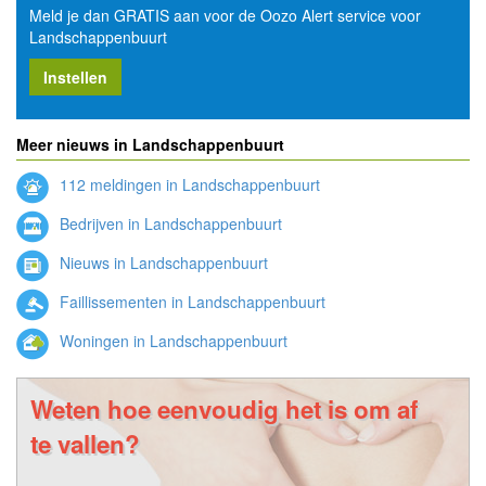
Meld je dan GRATIS aan voor de Oozo Alert service voor
Landschappenbuurt
Instellen
Meer nieuws in Landschappenbuurt
112 meldingen in Landschappenbuurt
Bedrijven in Landschappenbuurt
Nieuws in Landschappenbuurt
Faillissementen in Landschappenbuurt
Woningen in Landschappenbuurt
Weten hoe eenvoudig het is om af
te vallen?