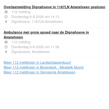
Overlastmelding Dignahoeve in 1187LN Amstelveen gesloten
112 melding
Donderdag 6-8-2026 om 14:13
Dignahoeve, 1187LN Amstelveen
Ambulance met grote spoed naar de Dignahoeve in
Amstelveen
112 melding
Donderdag 6-8-2026 om 11:56
Dignahoeve, Amstelveen
Meer 112 meldingen in Landschappenbuurt
Meer 112 meldingen in Bovenkerk - Westwijk Noord
Meer 112 meldingen in Gemeente Amstelveen