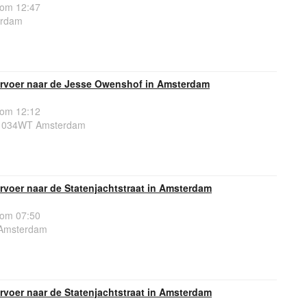
 om 12:47
erdam
rvoer naar de Jesse Owenshof in Amsterdam
 om 12:12
 1034WT Amsterdam
voer naar de Statenjachtstraat in Amsterdam
 om 07:50
, Amsterdam
voer naar de Statenjachtstraat in Amsterdam