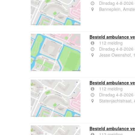
Dinsdag 4-8-2026
Banneplein, Amst
Besteld ambulance ve
112 melding
Dinsdag 4-8-2026
Jesse Owenshof,
Besteld ambulance ver
112 melding
Dinsdag 4-8-2026
Statenjachtstraat
Besteld ambulance ver
112 melding