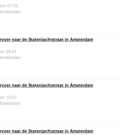
 om 07:33
, Amsterdam
voer naar de Statenjachtstraat in Amsterdam
om 20:21
, Amsterdam
voer naar de Statenjachtstraat in Amsterdam
om 16:57
, Amsterdam
voer naar de Statenjachtstraat in Amsterdam