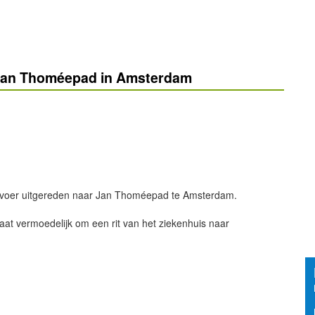
 Jan Thoméepad in Amsterdam
rvoer uitgereden naar Jan Thoméepad te Amsterdam.
at vermoedelijk om een rit van het ziekenhuis naar