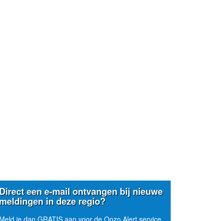
Direct een e-mail ontvangen bij nieuwe
meldingen in deze regio?
Meld je dan GRATIS aan voor de Oozo Alert service