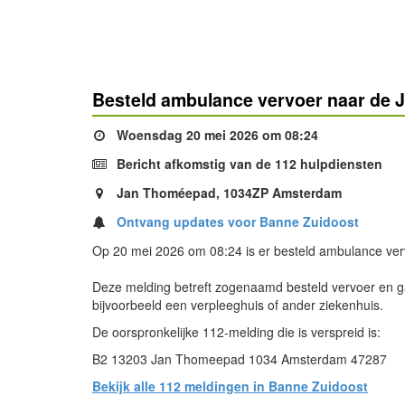
Besteld ambulance vervoer naar de
Woensdag 20 mei 2026 om 08:24
Bericht afkomstig van de 112 hulpdiensten
Jan Thoméepad, 1034ZP Amsterdam
Ontvang updates voor Banne Zuidoost
Op 20 mei 2026 om 08:24 is er besteld ambulance ve
Deze melding betreft zogenaamd besteld vervoer en ga
bijvoorbeeld een verpleeghuis of ander ziekenhuis.
De oorspronkelijke 112-melding die is verspreid is:
B2 13203 Jan Thomeepad 1034 Amsterdam 47287
Bekijk alle 112 meldingen in Banne Zuidoost