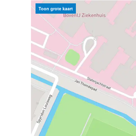
Toon grote kaart