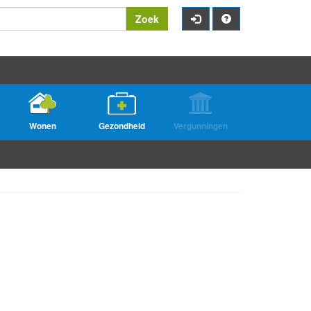
Zoek
Wonen
Gezondheid
Vergunningen