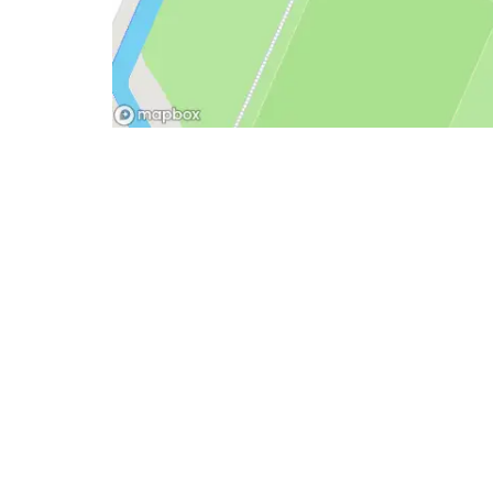
- Advertentie -