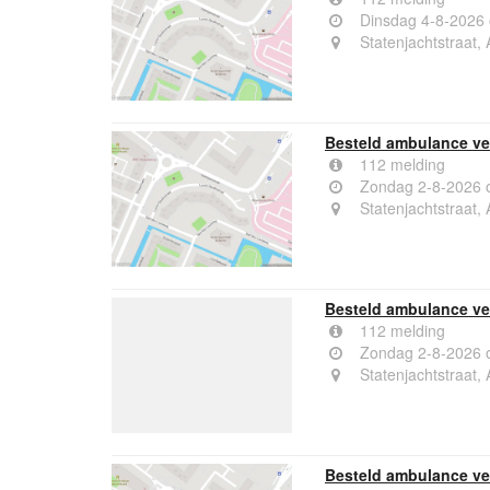
Dinsdag 4-8-2026
Statenjachtstraat
Besteld ambulance ver
112 melding
Zondag 2-8-2026 
Statenjachtstraat
Besteld ambulance ver
112 melding
Zondag 2-8-2026 
Statenjachtstraat
Besteld ambulance ver