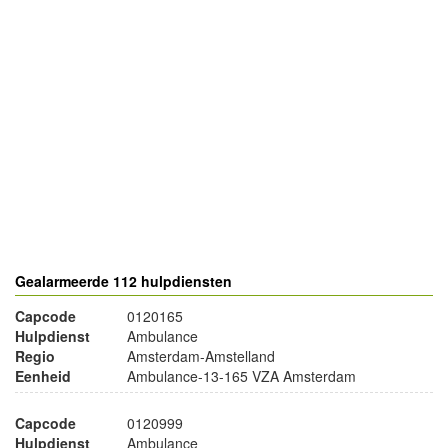
- Advertentie -
powered by
powered by
Gealarmeerde 112 hulpdiensten
Capcode
0120165
Hulpdienst
Ambulance
Regio
Amsterdam-Amstelland
Eenheid
Ambulance-13-165 VZA Amsterdam
Capcode
0120999
Hulpdienst
Ambulance