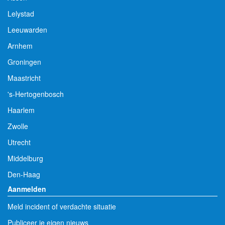
Lelystad
Leeuwarden
Arnhem
Groningen
Maastricht
's-Hertogenbosch
Haarlem
Zwolle
Utrecht
Middelburg
Den-Haag
Aanmelden
Meld incident of verdachte situatie
Publiceer je eigen nieuws