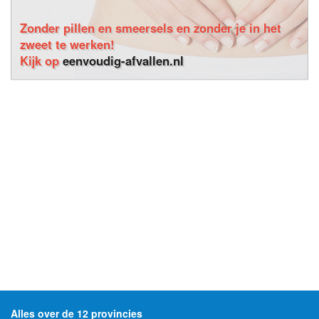
Zonder pillen en smeersels en zonder je in het
zweet te werken!
Kijk op
eenvoudig-afvallen.nl
Alles over de 12 provincies