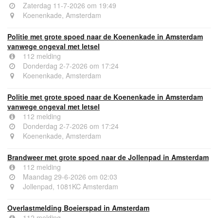
Zaterdag 11-7-2026 om 19:49
Koenenkade, Amsterdam
Politie met grote spoed naar de Koenenkade in Amsterdam
vanwege ongeval met letsel
112 melding
Donderdag 2-7-2026 om 17:24
Koenenkade, Amsterdam
Politie met grote spoed naar de Koenenkade in Amsterdam
vanwege ongeval met letsel
112 melding
Donderdag 2-7-2026 om 17:24
Koenenkade, Amsterdam
Brandweer met grote spoed naar de Jollenpad in Amsterdam
112 melding
Maandag 29-6-2026 om 02:03
Jollenpad, 1081KC Amsterdam
Overlastmelding Boeierspad in Amsterdam
112 melding