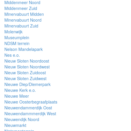
Middenmeer Noord
Middenmeer Zuid
Minervabuurt Midden
Minervabuurt Noord
Minervabuurt Zuid
Molenwijk
Museumplein
NDSM terrein
Nelson Mandelapark
Nes e.o.
Nieuw Sloten Noordoost
Nieuw Sloten Noordwest
Nieuw Sloten Zuidoost
Nieuw Sloten Zuidwest
Nieuwe Diep/Diemerpark
Nieuwe Kerk e.o.
Nieuwe Meer
Nieuwe Oosterbegraafplaats
Nieuwendammerdijk Oost
Nieuwendammmerdijk West
Nieuwendijk Noord
Nieuwmarkt
Nintemanterrein