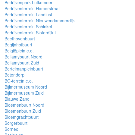
Bedrijvenpark Lutkemeer
Bedrijventerrein Hamerstraat
Bedrijventerrein Landlust
Bedrijventerrein Nieuwendammerdijk
Bedrijventerrein Schinkel
Bedrijventerrein Sloterdijk I
Beethovenbuurt
Begijnhofbuurt
Belgiëplein e.o.
Bellamybuurt Noord
Bellamybuurt Zuid
Bertelmanpleinbuurt
Betondorp
BG-terrein e.o.
Bijlmermuseum Noord
Bijlmermuseum Zuid
Blauwe Zand
Bloemenbuurt Noord
Bloemenbuurt Zuid
Bloemgrachtbuurt
Borgerbuurt
Borneo
Bosleeuw