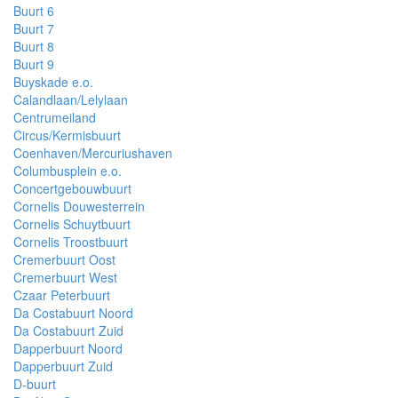
Buurt 6
Buurt 7
Buurt 8
Buurt 9
Buyskade e.o.
Calandlaan/Lelylaan
Centrumeiland
Circus/Kermisbuurt
Coenhaven/Mercuriushaven
Columbusplein e.o.
Concertgebouwbuurt
Cornelis Douwesterrein
Cornelis Schuytbuurt
Cornelis Troostbuurt
Cremerbuurt Oost
Cremerbuurt West
Czaar Peterbuurt
Da Costabuurt Noord
Da Costabuurt Zuid
Dapperbuurt Noord
Dapperbuurt Zuid
D-buurt