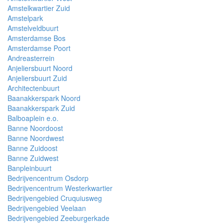
Amstelkwartier Zuid
Amstelpark
Amstelveldbuurt
Amsterdamse Bos
Amsterdamse Poort
Andreasterrein
Anjeliersbuurt Noord
Anjeliersbuurt Zuid
Architectenbuurt
Baanakkerspark Noord
Baanakkerspark Zuid
Balboaplein e.o.
Banne Noordoost
Banne Noordwest
Banne Zuidoost
Banne Zuidwest
Banpleinbuurt
Bedrijvencentrum Osdorp
Bedrijvencentrum Westerkwartier
Bedrijvengebied Cruquiusweg
Bedrijvengebied Veelaan
Bedrijvengebied Zeeburgerkade