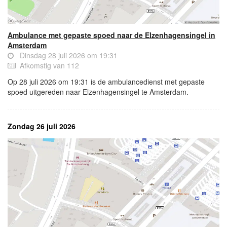
Ambulance met gepaste spoed naar de Elzenhagensingel in
Amsterdam
Dinsdag 28 juli 2026 om 19:31
Afkomstig van 112
Op 28 juli 2026 om 19:31 is de ambulancedienst met gepaste
spoed uitgereden naar Elzenhagensingel te Amsterdam.
Zondag 26 juli 2026