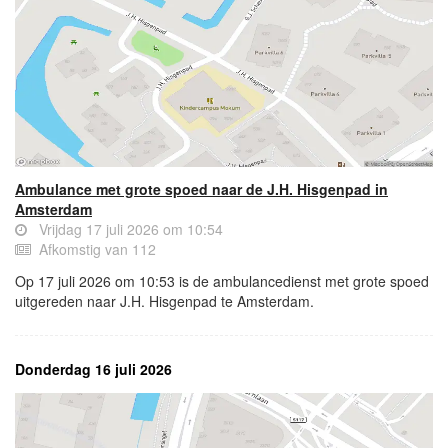
Ambulance met grote spoed naar de J.H. Hisgenpad in
Amsterdam
Vrijdag 17 juli 2026 om 10:54
Afkomstig van 112
Op 17 juli 2026 om 10:53 is de ambulancedienst met grote spoed
uitgereden naar J.H. Hisgenpad te Amsterdam.
Donderdag 16 juli 2026