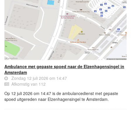
Ambulance met gepaste spoed naar de Elzenhagensingel in
Amsterdam
Zondag 12 juli 2026 om 14:47
Afkomstig van 112
Op 12 juli 2026 om 14:47 is de ambulancedienst met gepaste
spoed uitgereden naar Elzenhagensingel te Amsterdam.
- Advertentie -
powered by
powered by