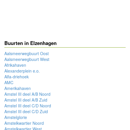
Buurten in Elzenhagen
Aalsmeerwegbuurt Oost
Aalsmeerwegbuurt West
Afrikahaven
Alexanderplein e.o.
Alfa-driehoek
AMC
Amerikahaven
Amstel III deel A/B Noord
Amstel III deel A/B Zuid
Amstel III deel C/D Noord
Amstel III deel C/D Zuid
Amstelglorie
Amstelkwartier Noord
Amstelkwartier West