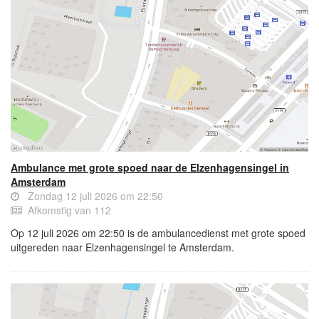
Ambulance met grote spoed naar de Elzenhagensingel in
Amsterdam
Zondag 12 juli 2026 om 22:50
Afkomstig van 112
Op 12 juli 2026 om 22:50 is de ambulancedienst met grote spoed
uitgereden naar Elzenhagensingel te Amsterdam.