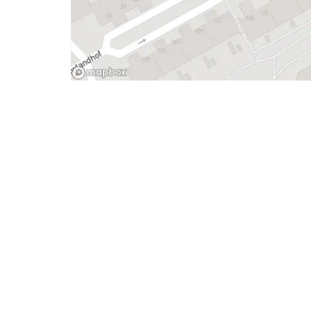
- Advertentie -