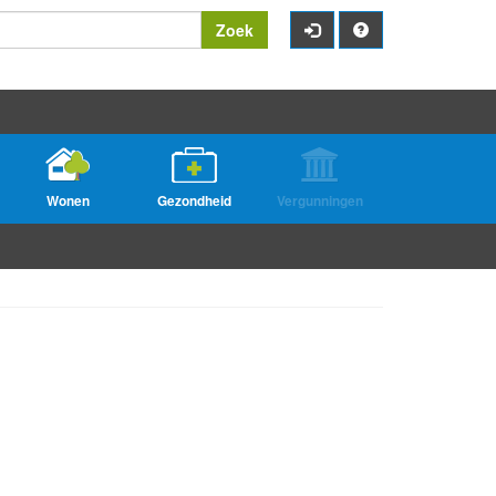
Zoek
Wonen
Gezondheid
Vergunningen