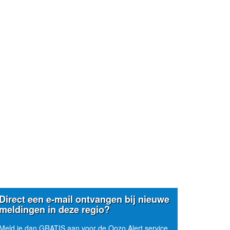
Direct een e-mail ontvangen bij nieuwe
meldingen in deze regio?
Meld je dan GRATIS aan voor de Oozo Alert service