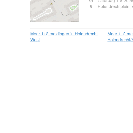
Zaterdag 1-8-2026
Holendrechtplein,
Meer 112 meldingen in Holendrecht
Meer 112 mel
West
Holendrecht/