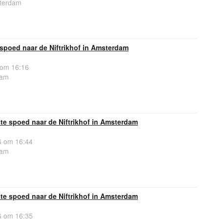
sterdam
spoed naar de Niftrikhof in Amsterdam
 om 16:16
dam
e spoed naar de Niftrikhof in Amsterdam
 om 16:44
dam
e spoed naar de Niftrikhof in Amsterdam
 om 16:35