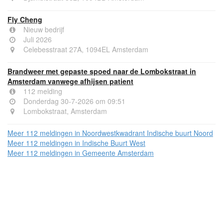
Fly Cheng
Nieuw bedrijf
Juli 2026
Celebesstraat 27A, 1094EL Amsterdam
Brandweer met gepaste spoed naar de Lombokstraat in
Amsterdam vanwege afhijsen patient
112 melding
Donderdag 30-7-2026 om 09:51
Lombokstraat, Amsterdam
Meer 112 meldingen in Noordwestkwadrant Indische buurt Noord
Meer 112 meldingen in Indische Buurt West
Meer 112 meldingen in Gemeente Amsterdam