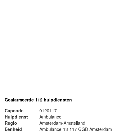
- Advertentie -
powered by
powered by
Gealarmeerde 112 hulpdiensten
Capcode
0120117
Hulpdienst
Ambulance
Regio
Amsterdam-Amstelland
Eenheid
Ambulance-13-117 GGD Amsterdam