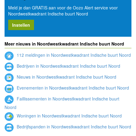
Meld je dan GRATIS aan voor de Oozo Alert service voor
Noordwestkwadrant Indische buurt Noord
Instellen
Meer nieuws in Noordwestkwadrant Indische buurt Noord
112 meldingen in Noordwestkwadrant Indische buurt Noord
Bedrijven in Noordwestkwadrant Indische buurt Noord
Nieuws in Noordwestkwadrant Indische buurt Noord
Evenementen in Noordwestkwadrant Indische buurt Noord
Faillissementen in Noordwestkwadrant Indische buurt
Noord
Woningen in Noordwestkwadrant Indische buurt Noord
Bedrijfspanden in Noordwestkwadrant Indische buurt Noord