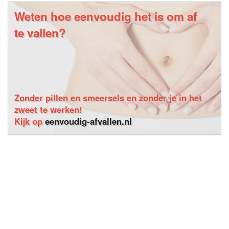
Weten hoe eenvoudig het is om af
te vallen?
Zonder pillen en smeersels en zonder je in het
zweet te werken!
Kijk op
eenvoudig-afvallen.nl